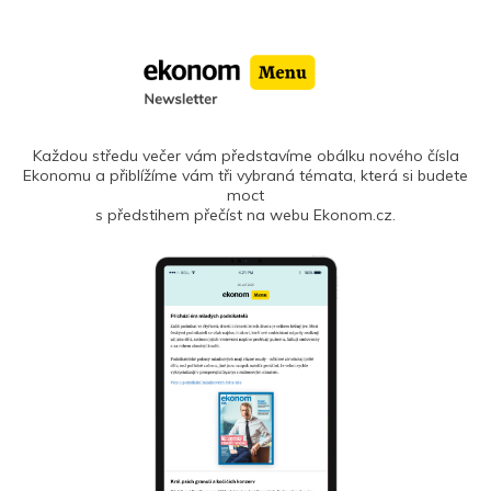
Každou středu večer vám představíme obálku nového čísla
Ekonomu a přiblížíme vám tři vybraná témata, která si budete
moct
s předstihem přečíst na webu Ekonom.cz.