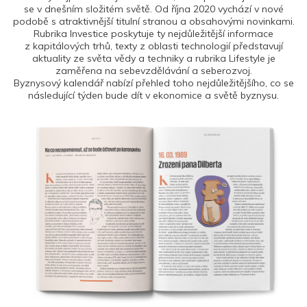
se v dnešním složitém světě. Od října 2020 vychází v nové
podobě s atraktivnější titulní stranou a obsahovými novinkami.
Rubrika Investice poskytuje ty nejdůležitější informace
z kapitálových trhů, texty z oblasti technologií představují
aktuality ze světa vědy a techniky a rubrika Lifestyle je
zaměřena na sebevzdělávání a seberozvoj.
Byznysový kalendář nabízí přehled toho nejdůležitějšího, co se
následující týden bude dít v ekonomice a světě byznysu.