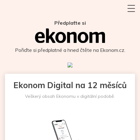
Předplaťte si
Pořiďte si předplatné a hned čtěte na Ekonom.cz.
Ekonom Digital na 12 měsíců
Veškerý obsah Ekonomu v digitální podobě.