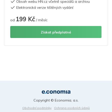
Obsah webu HN.cz včetně speciálů a archivu
Elektronická verze tištěných vydání
199 Kč
od
/ měsíc
Získat předplatné
Copyright © Economia, a.s.
Obchodní podmínky
Ochrana osobních údajů