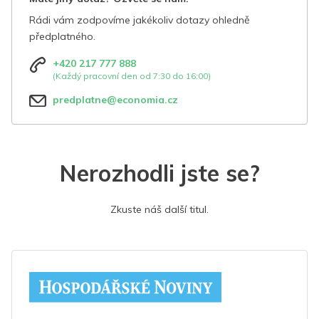
Rádi vám zodpovíme jakékoliv dotazy ohledně
předplatného.
+420 217 777 888
(Každý pracovní den od 7:30 do 16:00)
predplatne@economia.cz
Nerozhodli jste se?
Zkuste náš další titul.