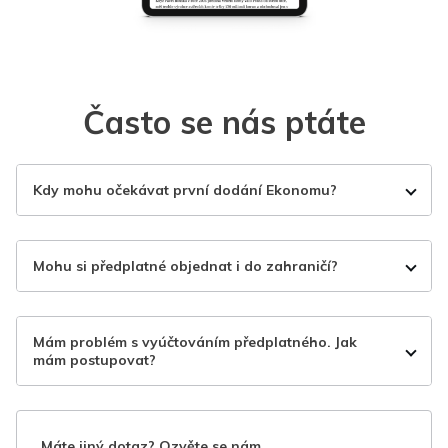
Často se nás ptáte
Kdy mohu očekávat první dodání Ekonomu?
Mohu si předplatné objednat i do zahraničí?
Mám problém s vyúčtováním předplatného. Jak
mám postupovat?
Máte jiný dotaz? Ozvěte se nám.