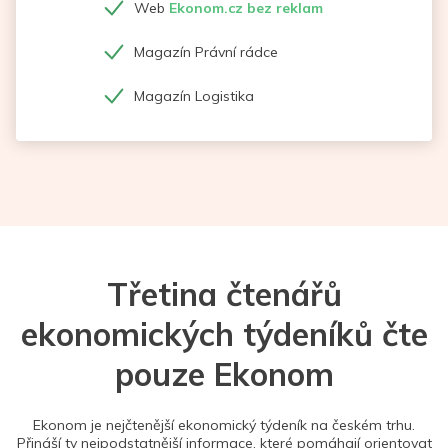
Web
Ekonom.cz bez reklam
Magazín Právní rádce
Magazín Logistika
Třetina čtenářů
ekonomických týdeníků čte
pouze Ekonom
Ekonom je nejčtenější ekonomický týdeník na českém trhu.
Přináší ty nejpodstatnější informace, které pomáhají orientovat