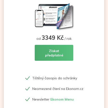
3349 Kč
od
/ rok
Získat
předplatné
Tištěný časopis do schránky
Neomezené čtení na Ekonom.cz
Newsletter
Ekonom Menu