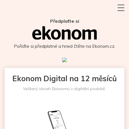
Předplaťte si
Pořiďte si předplatné a hned čtěte na Ekonom.cz.
Ekonom Digital na 12 měsíců
Veškerý obsah Ekonomu v digitální podobě.