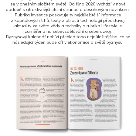
se v dnešním složitém světě. Od října 2020 vychází v nové
podobě s atraktivnější titulní stranou a obsahovými novinkami.
Rubrika Investice poskytuje ty nejdůležitější informace
z kapitálových trhů, texty z oblasti technologií představují
aktuality ze světa vědy a techniky a rubrika Lifestyle je
zaměřena na sebevzdělávání a seberozvoj.
Byznysový kalendář nabízí přehled toho nejdůležitějšího, co se
následující týden bude dít v ekonomice a světě byznysu.