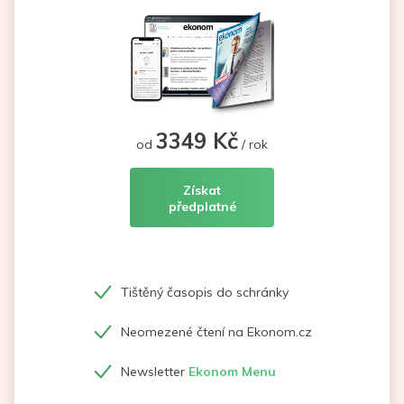
3349 Kč
od
/ rok
Získat
předplatné
Tištěný časopis do schránky
Neomezené čtení na Ekonom.cz
Newsletter
Ekonom Menu