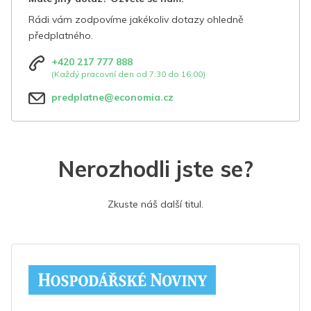
Rádi vám zodpovíme jakékoliv dotazy ohledně
předplatného.
+420 217 777 888
(Každý pracovní den od 7:30 do 16:00)
predplatne@economia.cz
Nerozhodli jste se?
Zkuste náš další titul.