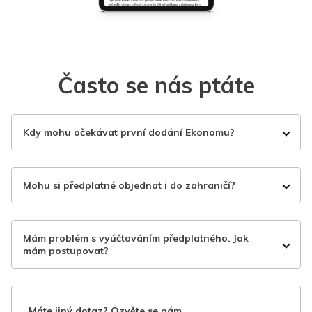
Často se nás ptáte
Kdy mohu očekávat první dodání Ekonomu?
Mohu si předplatné objednat i do zahraničí?
Mám problém s vyúčtováním předplatného. Jak
mám postupovat?
Máte jiný dotaz? Ozvěte se nám.