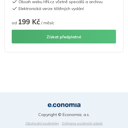
Obsah webu HN.cz včetně speciálů a archivu
Elektronická verze tištěných vydání
199 Kč
od
/ měsíc
Získat předplatné
Copyright © Economia, a.s.
Obchodní podmínky
Ochrana osobních údajů