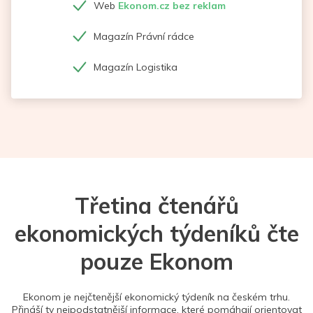
Web
Ekonom.cz bez reklam
Magazín Právní rádce
Magazín Logistika
Třetina čtenářů
ekonomických týdeníků čte
pouze Ekonom
Ekonom je nejčtenější ekonomický týdeník na českém trhu.
Přináší ty nejpodstatnější informace, které pomáhají orientovat