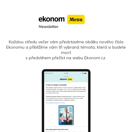
Každou středu večer vám představíme obálku nového čísla
Ekonomu a přiblížíme vám tři vybraná témata, která si budete
moct
s předstihem přečíst na webu Ekonom.cz.