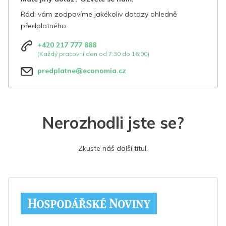
Rádi vám zodpovíme jakékoliv dotazy ohledně
předplatného.
+420 217 777 888
(Každý pracovní den od 7:30 do 16:00)
predplatne@economia.cz
Nerozhodli jste se?
Zkuste náš další titul.