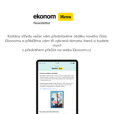
Každou středu večer vám představíme obálku nového čísla
Ekonomu a přiblížíme vám tři vybraná témata, která si budete
moct
s předstihem přečíst na webu Ekonom.cz.