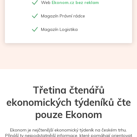
Web
Ekonom.cz bez reklam
Magazín Právní rádce
Magazín Logistika
Třetina čtenářů
ekonomických týdeníků čte
pouze Ekonom
Ekonom je nejčtenější ekonomický týdeník na českém trhu.
Přináší ty nejpodstatnější informace, které pomáhají orientovat