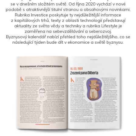
se v dnešním složitém světě. Od října 2020 vychází v nové
podobě s atraktivnější titulní stranou a obsahovými novinkami.
Rubrika Investice poskytuje ty nejdůležitější informace
z kapitálových trhů, texty z oblasti technologií představují
aktuality ze světa vědy a techniky a rubrika Lifestyle je
zaměřena na sebevzdělávání a seberozvoj.
Byznysový kalendář nabízí přehled toho nejdůležitějšího, co se
následující týden bude dít v ekonomice a světě byznysu.