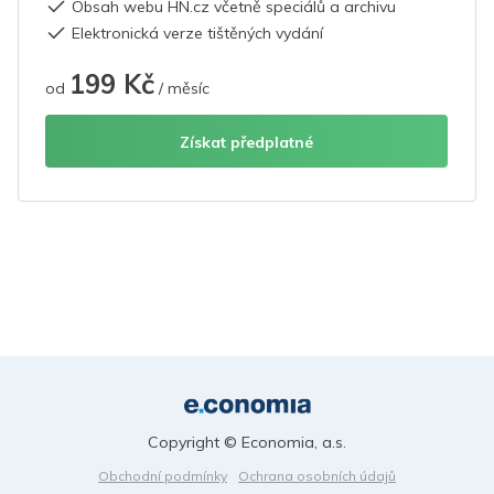
Obsah webu HN.cz včetně speciálů a archivu
Elektronická verze tištěných vydání
199 Kč
od
/ měsíc
Získat předplatné
Copyright © Economia, a.s.
Obchodní podmínky
Ochrana osobních údajů