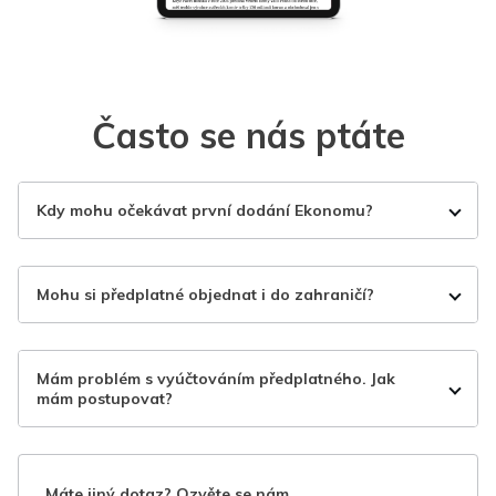
Často se nás ptáte
Kdy mohu očekávat první dodání Ekonomu?
Mohu si předplatné objednat i do zahraničí?
Mám problém s vyúčtováním předplatného. Jak
mám postupovat?
Máte jiný dotaz? Ozvěte se nám.