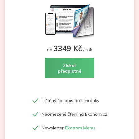
3349 Kč
od
/ rok
Získat
předplatné
Tištěný časopis do schránky
Neomezené čtení na Ekonom.cz
Newsletter
Ekonom Menu