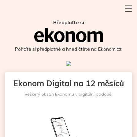
Předplaťte si
Pořiďte si předplatné a hned čtěte na Ekonom.cz.
Ekonom Digital na 12 měsíců
Veškerý obsah Ekonomu v digitální podobě.