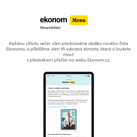
Každou středu večer vám představíme obálku nového čísla
Ekonomu a přiblížíme vám tři vybraná témata, která si budete
moct
s předstihem přečíst na webu Ekonom.cz.