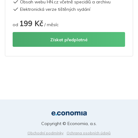
Obsah webu HN.cz včetně speciálů a archivu
Elektronická verze tištěných vydání
199 Kč
od
/ měsíc
Získat předplatné
Copyright © Economia, a.s.
Obchodní podmínky
Ochrana osobních údajů