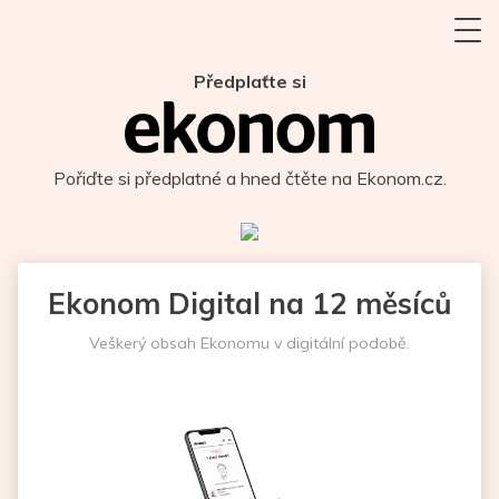
Předplaťte si
Pořiďte si předplatné a hned čtěte na Ekonom.cz.
Ekonom Digital na 12 měsíců
Veškerý obsah Ekonomu v digitální podobě.