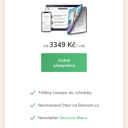
3349 Kč
od
/ rok
Získat
předplatné
Tištěný časopis do schránky
Neomezené čtení na Ekonom.cz
Newsletter
Ekonom Menu