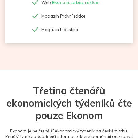
Web
Ekonom.cz bez reklam
Magazín Právní rádce
Magazín Logistika
Třetina čtenářů
ekonomických týdeníků čte
pouze Ekonom
Ekonom je nejčtenější ekonomický týdeník na českém trhu.
Přináší ty nejpodstatnější informace, které pomáhají orientovat