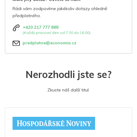
Rádi vám zodpovíme jakékoliv dotazy ohledně
předplatného.
+420 217 777 888
(Každý pracovní den od 7:30 do 16:00)
predplatne@economia.cz
Nerozhodli jste se?
Zkuste náš další titul.