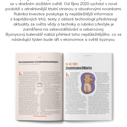
se v dnešním složitém světě. Od října 2020 vychází v nové
podobě s atraktivnější titulní stranou a obsahovými novinkami.
Rubrika Investice poskytuje ty nejdůležitější informace
z kapitálových trhů, texty z oblasti technologií představují
aktuality ze světa vědy a techniky a rubrika Lifestyle je
zaměřena na sebevzdělávání a seberozvoj.
Byznysový kalendář nabízí přehled toho nejdůležitějšího, co se
následující týden bude dít v ekonomice a světě byznysu.