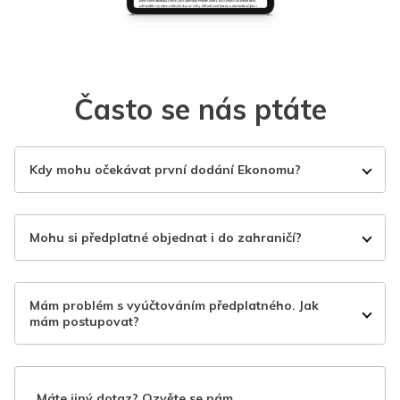
Často se nás ptáte
Kdy mohu očekávat první dodání Ekonomu?
Mohu si předplatné objednat i do zahraničí?
Mám problém s vyúčtováním předplatného. Jak
mám postupovat?
Máte jiný dotaz? Ozvěte se nám.