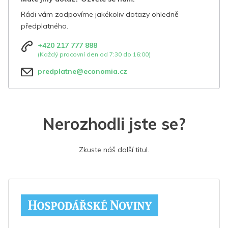
Rádi vám zodpovíme jakékoliv dotazy ohledně
předplatného.
+420 217 777 888
(Každý pracovní den od 7:30 do 16:00)
predplatne@economia.cz
Nerozhodli jste se?
Zkuste náš další titul.