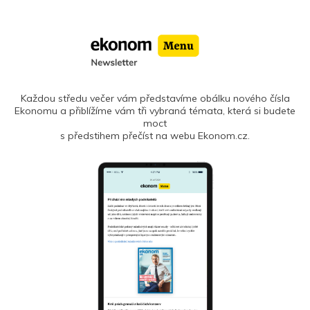
Každou středu večer vám představíme obálku nového čísla
Ekonomu a přiblížíme vám tři vybraná témata, která si budete
moct
s předstihem přečíst na webu Ekonom.cz.