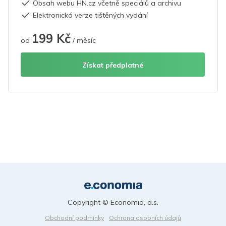
Obsah webu HN.cz včetně speciálů a archivu
Elektronická verze tištěných vydání
199 Kč
od
/ měsíc
Získat předplatné
Copyright © Economia, a.s.
Obchodní podmínky
Ochrana osobních údajů