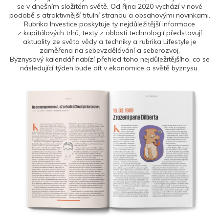
se v dnešním složitém světě. Od října 2020 vychází v nové
podobě s atraktivnější titulní stranou a obsahovými novinkami.
Rubrika Investice poskytuje ty nejdůležitější informace
z kapitálových trhů, texty z oblasti technologií představují
aktuality ze světa vědy a techniky a rubrika Lifestyle je
zaměřena na sebevzdělávání a seberozvoj.
Byznysový kalendář nabízí přehled toho nejdůležitějšího, co se
následující týden bude dít v ekonomice a světě byznysu.