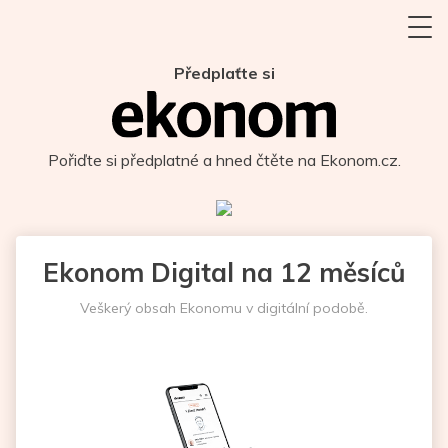
Předplaťte si
Pořiďte si předplatné a hned čtěte na Ekonom.cz.
Ekonom Digital na 12 měsíců
Veškerý obsah Ekonomu v digitální podobě.