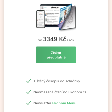
3349 Kč
od
/ rok
Získat
předplatné
Tištěný časopis do schránky
Neomezené čtení na Ekonom.cz
Newsletter
Ekonom Menu