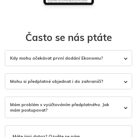
Často se nás ptáte
Kdy mohu očekávat první dodání Ekonomu?
Mohu si předplatné objednat i do zahraničí?
Mám problém s vyúčtováním předplatného. Jak
mám postupovat?
Máte jiný dotaz? Ozvěte se nám.