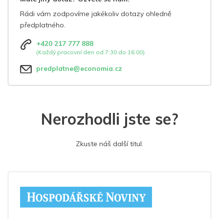
Rádi vám zodpovíme jakékoliv dotazy ohledně
předplatného.
+420 217 777 888
(Každý pracovní den od 7:30 do 16:00)
predplatne@economia.cz
Nerozhodli jste se?
Zkuste náš další titul.