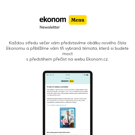
Každou středu večer vám představíme obálku nového čísla
Ekonomu a přiblížíme vám tři vybraná témata, která si budete
moct
s předstihem přečíst na webu Ekonom.cz.