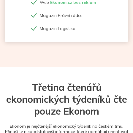
Web
Ekonom.cz bez reklam
Magazín Právní rádce
Magazín Logistika
Třetina čtenářů
ekonomických týdeníků čte
pouze Ekonom
Ekonom je nejčtenější ekonomický týdeník na českém trhu.
Přináší ty nejpodstatnější informace, které pomáhají orientovat