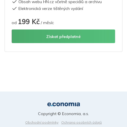
Obsah webu HN.cz včetně speciálů a archivu
Elektronická verze tištěných vydání
199 Kč
od
/ měsíc
Získat předplatné
Copyright © Economia, a.s.
Obchodní podmínky
Ochrana osobních údajů