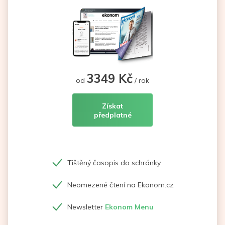
3349 Kč
od
/ rok
Získat
předplatné
Tištěný časopis do schránky
Neomezené čtení na Ekonom.cz
Newsletter
Ekonom Menu