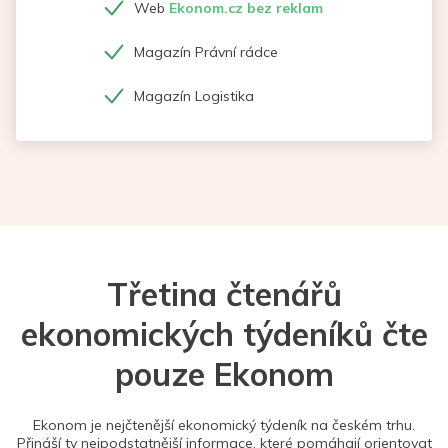
Web
Ekonom.cz bez reklam
Magazín Právní rádce
Magazín Logistika
Třetina čtenářů
ekonomických týdeníků čte
pouze Ekonom
Ekonom je nejčtenější ekonomický týdeník na českém trhu.
Přináší ty nejpodstatnější informace, které pomáhají orientovat