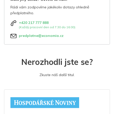
Rádi vám zodpovíme jakékoliv dotazy ohledně
předplatného.
+420 217 777 888
(Každý pracovní den od 7:30 do 16:00)
predplatne@economia.cz
Nerozhodli jste se?
Zkuste náš další titul.