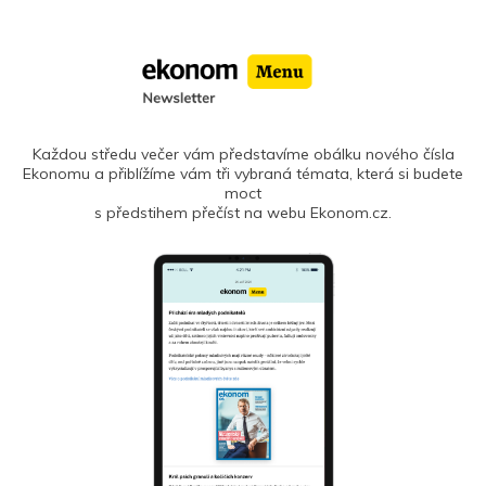
Každou středu večer vám představíme obálku nového čísla
Ekonomu a přiblížíme vám tři vybraná témata, která si budete
moct
s předstihem přečíst na webu Ekonom.cz.