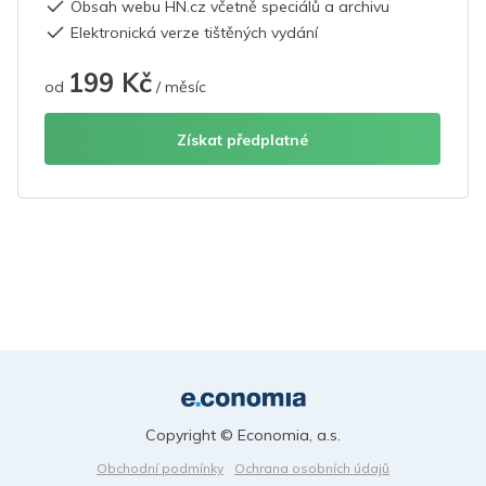
Obsah webu HN.cz včetně speciálů a archivu
Elektronická verze tištěných vydání
199 Kč
od
/ měsíc
Získat předplatné
Copyright © Economia, a.s.
Obchodní podmínky
Ochrana osobních údajů