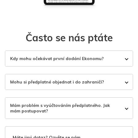
Často se nás ptáte
Kdy mohu očekávat první dodání Ekonomu?
Mohu si předplatné objednat i do zahraničí?
Mám problém s vyúčtováním předplatného. Jak
mám postupovat?
Máte jiný dotaz? Ozvěte se nám.