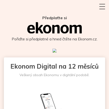
Předplaťte si
Pořiďte si předplatné a hned čtěte na Ekonom.cz.
Ekonom Digital na 12 měsíců
Veškerý obsah Ekonomu v digitální podobě.