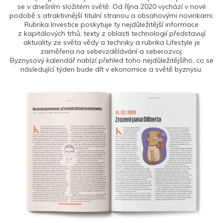
se v dnešním složitém světě. Od října 2020 vychází v nové
podobě s atraktivnější titulní stranou a obsahovými novinkami.
Rubrika Investice poskytuje ty nejdůležitější informace
z kapitálových trhů, texty z oblasti technologií představují
aktuality ze světa vědy a techniky a rubrika Lifestyle je
zaměřena na sebevzdělávání a seberozvoj.
Byznysový kalendář nabízí přehled toho nejdůležitějšího, co se
následující týden bude dít v ekonomice a světě byznysu.