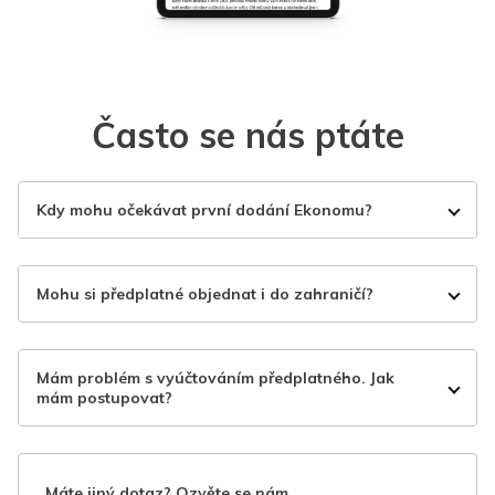
Často se nás ptáte
Kdy mohu očekávat první dodání Ekonomu?
Mohu si předplatné objednat i do zahraničí?
Mám problém s vyúčtováním předplatného. Jak
mám postupovat?
Máte jiný dotaz? Ozvěte se nám.