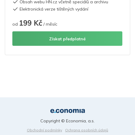
Obsah webu HN.cz včetně speciálů a archivu
Elektronická verze tištěných vydání
199 Kč
od
/ měsíc
Získat předplatné
Copyright © Economia, a.s.
Obchodní podmínky
Ochrana osobních údajů