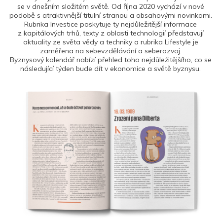
se v dnešním složitém světě. Od října 2020 vychází v nové
podobě s atraktivnější titulní stranou a obsahovými novinkami.
Rubrika Investice poskytuje ty nejdůležitější informace
z kapitálových trhů, texty z oblasti technologií představují
aktuality ze světa vědy a techniky a rubrika Lifestyle je
zaměřena na sebevzdělávání a seberozvoj.
Byznysový kalendář nabízí přehled toho nejdůležitějšího, co se
následující týden bude dít v ekonomice a světě byznysu.