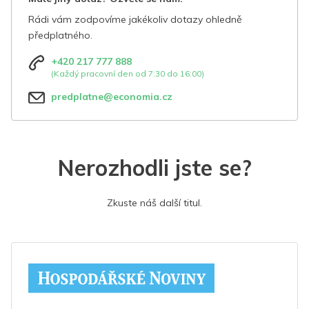
Rádi vám zodpovíme jakékoliv dotazy ohledně
předplatného.
+420 217 777 888
(Každý pracovní den od 7:30 do 16:00)
predplatne@economia.cz
Nerozhodli jste se?
Zkuste náš další titul.