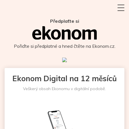
Předplaťte si
Pořiďte si předplatné a hned čtěte na Ekonom.cz.
Ekonom Digital na 12 měsíců
Veškerý obsah Ekonomu v digitální podobě.