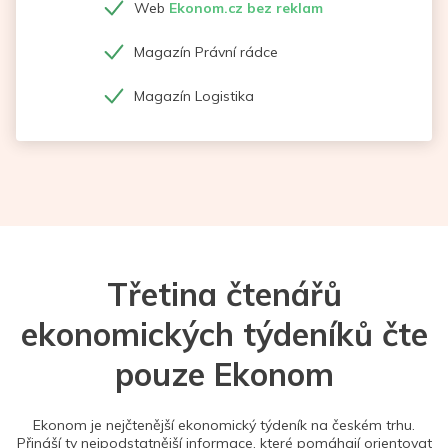
Web
Ekonom.cz bez reklam
Magazín Právní rádce
Magazín Logistika
Třetina čtenářů
ekonomických týdeníků čte
pouze Ekonom
Ekonom je nejčtenější ekonomický týdeník na českém trhu.
Přináší ty nejpodstatnější informace, které pomáhají orientovat