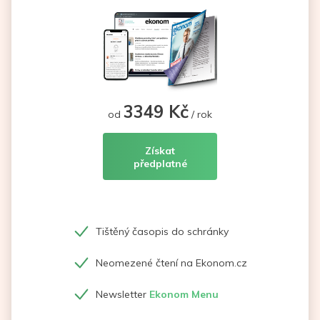
3349 Kč
od
/ rok
Získat
předplatné
Tištěný časopis do schránky
Neomezené čtení na Ekonom.cz
Newsletter
Ekonom Menu