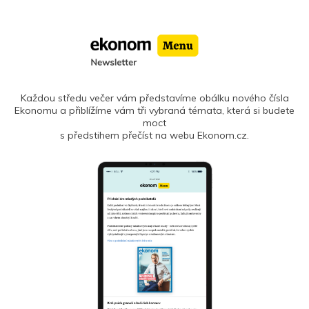
Každou středu večer vám představíme obálku nového čísla
Ekonomu a přiblížíme vám tři vybraná témata, která si budete
moct
s předstihem přečíst na webu Ekonom.cz.