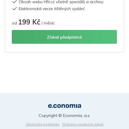
Obsah webu HN.cz včetně speciálů a archivu
Elektronická verze tištěných vydání
199 Kč
od
/ měsíc
Získat předplatné
Copyright © Economia, a.s.
Obchodní podmínky
Ochrana osobních údajů