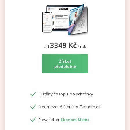
3349 Kč
od
/ rok
Získat
předplatné
Tištěný časopis do schránky
Neomezené čtení na Ekonom.cz
Newsletter
Ekonom Menu