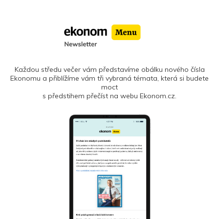
Každou středu večer vám představíme obálku nového čísla
Ekonomu a přiblížíme vám tři vybraná témata, která si budete
moct
s předstihem přečíst na webu Ekonom.cz.