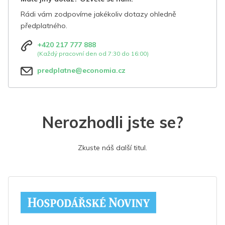
Rádi vám zodpovíme jakékoliv dotazy ohledně
předplatného.
+420 217 777 888
(Každý pracovní den od 7:30 do 16:00)
predplatne@economia.cz
Nerozhodli jste se?
Zkuste náš další titul.