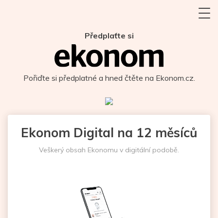
Předplaťte si
Pořiďte si předplatné a hned čtěte na Ekonom.cz.
Ekonom Digital na 12 měsíců
Veškerý obsah Ekonomu v digitální podobě.