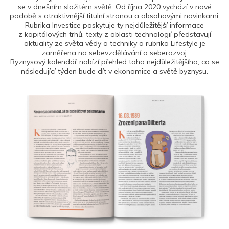
se v dnešním složitém světě. Od října 2020 vychází v nové
podobě s atraktivnější titulní stranou a obsahovými novinkami.
Rubrika Investice poskytuje ty nejdůležitější informace
z kapitálových trhů, texty z oblasti technologií představují
aktuality ze světa vědy a techniky a rubrika Lifestyle je
zaměřena na sebevzdělávání a seberozvoj.
Byznysový kalendář nabízí přehled toho nejdůležitějšího, co se
následující týden bude dít v ekonomice a světě byznysu.