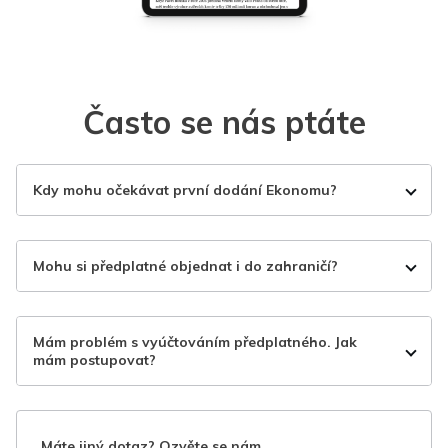
Často se nás ptáte
Kdy mohu očekávat první dodání Ekonomu?
Mohu si předplatné objednat i do zahraničí?
Mám problém s vyúčtováním předplatného. Jak
mám postupovat?
Máte jiný dotaz? Ozvěte se nám.