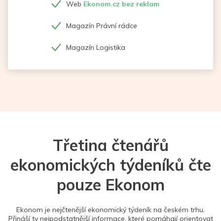
Web
Ekonom.cz bez reklam
Magazín Právní rádce
Magazín Logistika
Třetina čtenářů
ekonomických týdeníků čte
pouze Ekonom
Ekonom je nejčtenější ekonomický týdeník na českém trhu.
Přináší ty nejpodstatnější informace, které pomáhají orientovat