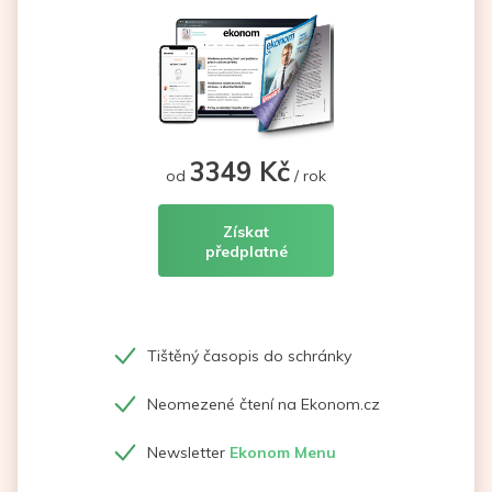
3349 Kč
od
/ rok
Získat
předplatné
Tištěný časopis do schránky
Neomezené čtení na Ekonom.cz
Newsletter
Ekonom Menu