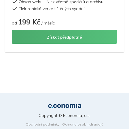
Obsah webu HN.cz včetně speciálů a archivu
Elektronická verze tištěných vydání
199 Kč
od
/ měsíc
Získat předplatné
Copyright © Economia, a.s.
Obchodní podmínky
Ochrana osobních údajů