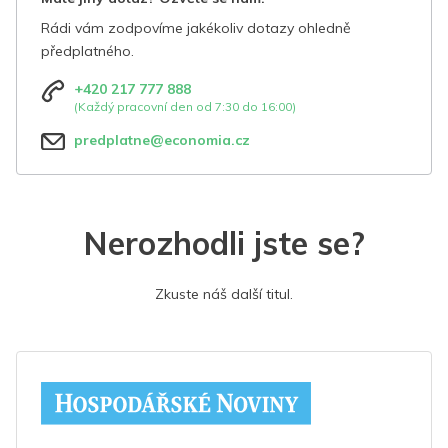
Rádi vám zodpovíme jakékoliv dotazy ohledně
předplatného.
+420 217 777 888
(Každý pracovní den od 7:30 do 16:00)
predplatne@economia.cz
Nerozhodli jste se?
Zkuste náš další titul.