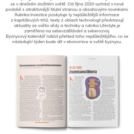
se v dnešním složitém světě. Od října 2020 vychází v nové
podobě s atraktivnější titulní stranou a obsahovými novinkami.
Rubrika Investice poskytuje ty nejdůležitější informace
z kapitálových trhů, texty z oblasti technologií představují
aktuality ze světa vědy a techniky a rubrika Lifestyle je
zaměřena na sebevzdělávání a seberozvoj.
Byznysový kalendář nabízí přehled toho nejdůležitějšího, co se
následující týden bude dít v ekonomice a světě byznysu.