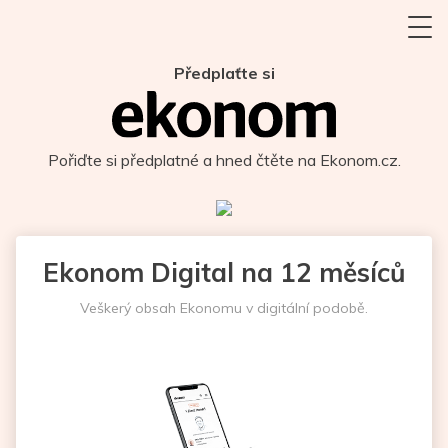
Předplaťte si
Pořiďte si předplatné a hned čtěte na Ekonom.cz.
Ekonom Digital na 12 měsíců
Veškerý obsah Ekonomu v digitální podobě.