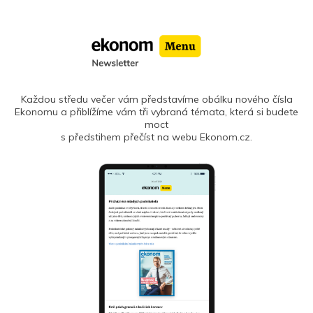
Každou středu večer vám představíme obálku nového čísla
Ekonomu a přiblížíme vám tři vybraná témata, která si budete
moct
s předstihem přečíst na webu Ekonom.cz.