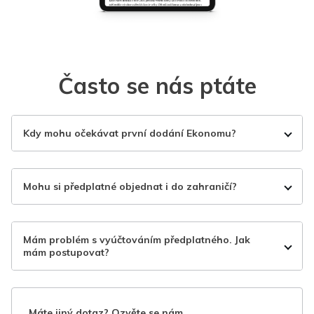
Často se nás ptáte
Kdy mohu očekávat první dodání Ekonomu?
Mohu si předplatné objednat i do zahraničí?
Mám problém s vyúčtováním předplatného. Jak
mám postupovat?
Máte jiný dotaz? Ozvěte se nám.