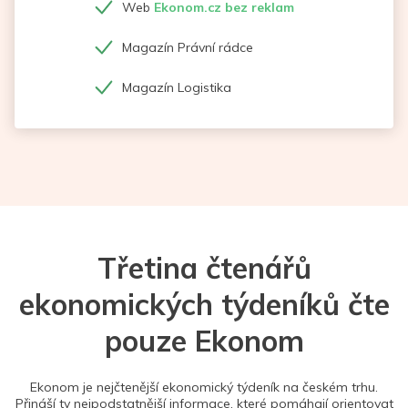
Web
Ekonom.cz bez reklam
Magazín Právní rádce
Magazín Logistika
Třetina čtenářů
ekonomických týdeníků čte
pouze Ekonom
Ekonom je nejčtenější ekonomický týdeník na českém trhu.
Přináší ty nejpodstatnější informace, které pomáhají orientovat