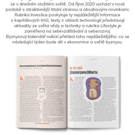
se v dnešním složitém světě. Od října 2020 vychází v nové
podobě s atraktivnější titulní stranou a obsahovými novinkami.
Rubrika Investice poskytuje ty nejdůležitější informace
z kapitálových trhů, texty z oblasti technologií představují
aktuality ze světa vědy a techniky a rubrika Lifestyle je
zaměřena na sebevzdělávání a seberozvoj.
Byznysový kalendář nabízí přehled toho nejdůležitějšího, co se
následující týden bude dít v ekonomice a světě byznysu.