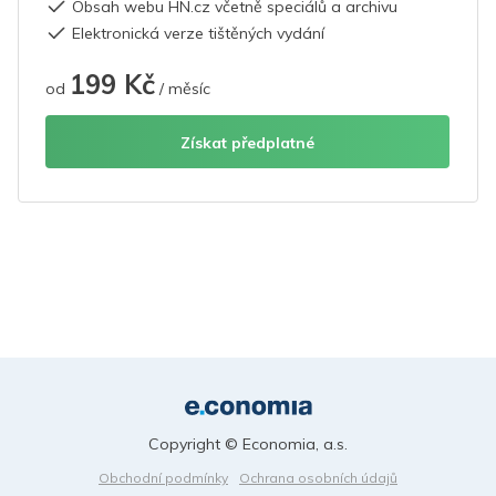
Obsah webu HN.cz včetně speciálů a archivu
Elektronická verze tištěných vydání
199 Kč
od
/ měsíc
Získat předplatné
Copyright © Economia, a.s.
Obchodní podmínky
Ochrana osobních údajů