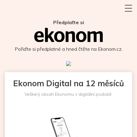
Předplaťte si
Pořiďte si předplatné a hned čtěte na Ekonom.cz.
Ekonom Digital na 12 měsíců
Veškerý obsah Ekonomu v digitální podobě.