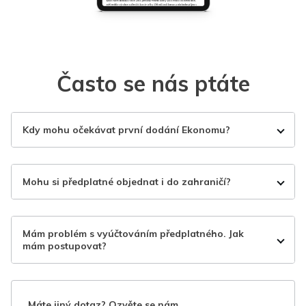
Často se nás ptáte
Kdy mohu očekávat první dodání Ekonomu?
Mohu si předplatné objednat i do zahraničí?
Mám problém s vyúčtováním předplatného. Jak
mám postupovat?
Máte jiný dotaz? Ozvěte se nám.