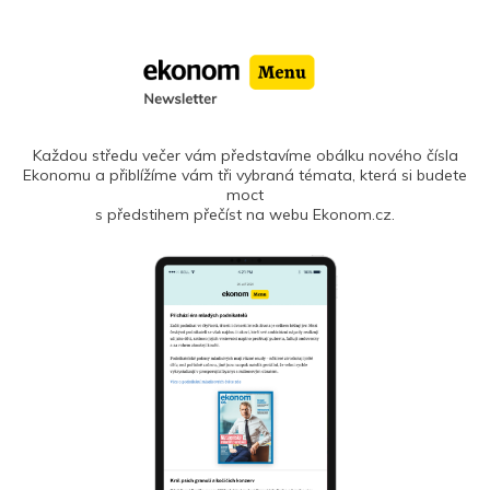
Každou středu večer vám představíme obálku nového čísla
Ekonomu a přiblížíme vám tři vybraná témata, která si budete
moct
s předstihem přečíst na webu Ekonom.cz.