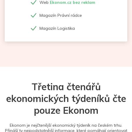
Web
Ekonom.cz bez reklam
Magazín Právní rádce
Magazín Logistika
Třetina čtenářů
ekonomických týdeníků čte
pouze Ekonom
Ekonom je nejčtenější ekonomický týdeník na českém trhu.
Přináší ty nejpodstatnější informace, které pomáhají orientovat