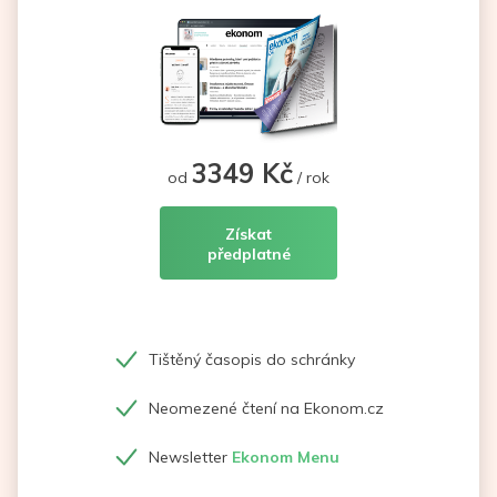
3349 Kč
od
/ rok
Získat
předplatné
Tištěný časopis do schránky
Neomezené čtení na Ekonom.cz
Newsletter
Ekonom Menu