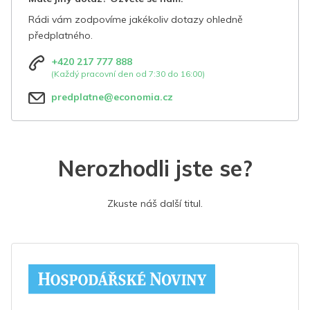
Rádi vám zodpovíme jakékoliv dotazy ohledně
předplatného.
+420 217 777 888
(Každý pracovní den od 7:30 do 16:00)
predplatne@economia.cz
Nerozhodli jste se?
Zkuste náš další titul.