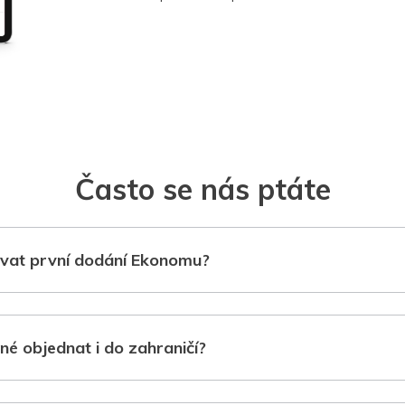
Často se nás ptáte
vat první dodání Ekonomu?
né objednat i do zahraničí?