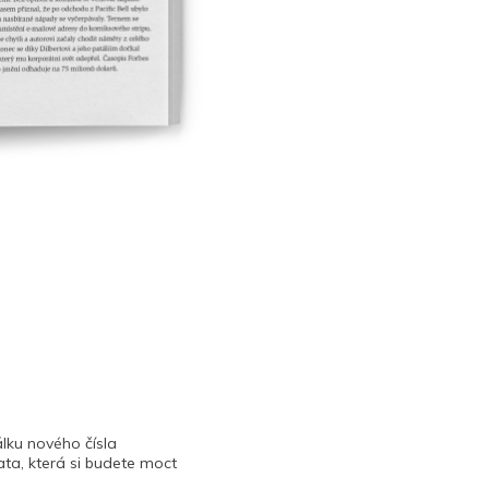
lku nového čísla
ta, která si budete moct