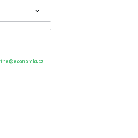
atne@economia.cz