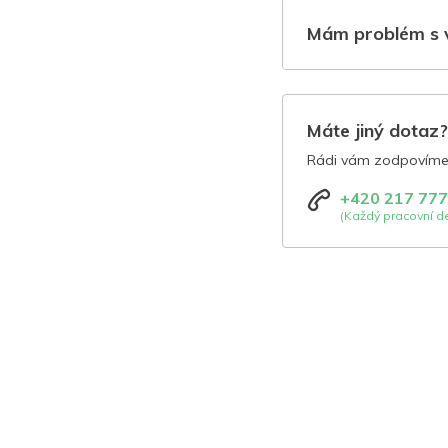
Mám problém s 
Máte jiný dotaz
Rádi vám zodpovíme 
+420 217 777
(Každý pracovní de