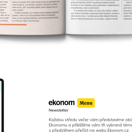
Každou středu večer vám představíme obá
Ekonomu a přiblížíme vám tři vybraná téma
s předstihem přečíst na webu Ekonom.cz.