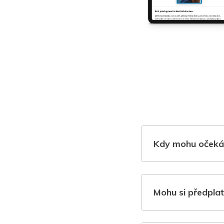
Kdy mohu očeká
Mohu si předplat