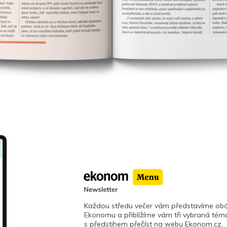
Každou středu večer vám představíme obá
Ekonomu a přiblížíme vám tři vybraná téma
s předstihem přečíst na webu Ekonom.cz.