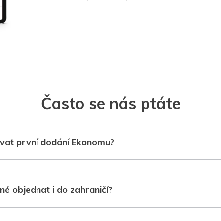
Často se nás ptáte
vat první dodání Ekonomu?
né objednat i do zahraničí?