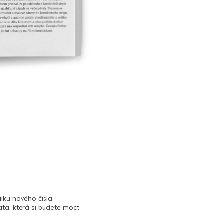
lku nového čísla
ta, která si budete moct