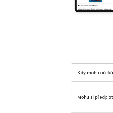
Kdy mohu očeká
Mohu si předplat