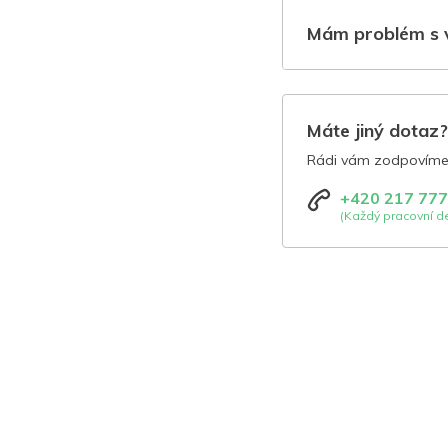
Mám problém s 
Máte jiný dotaz
Rádi vám zodpovíme 
+420 217 777
(Každý pracovní de