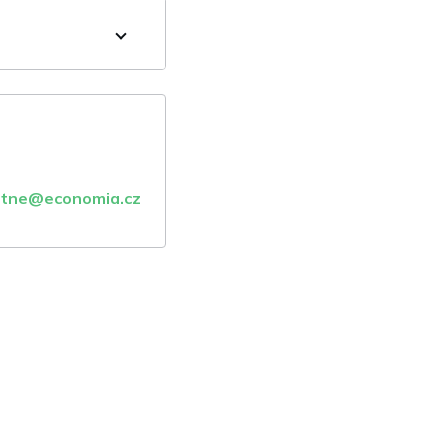
atne@economia.cz