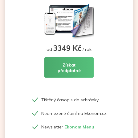
3349 Kč
od
/ rok
Získat
předplatné
Tištěný časopis do schránky
Neomezené čtení na Ekonom.cz
Newsletter
Ekonom Menu