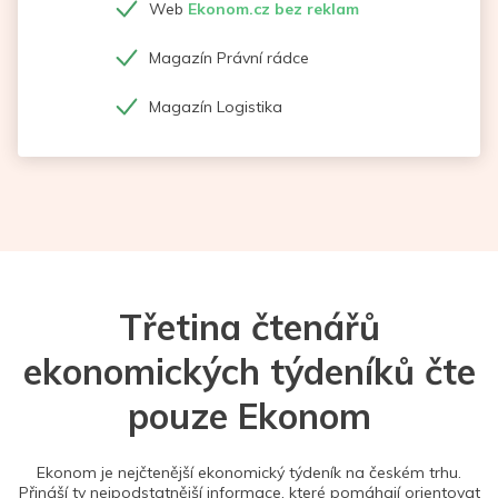
Web
Ekonom.cz bez reklam
Magazín Právní rádce
Magazín Logistika
Třetina čtenářů
ekonomických týdeníků čte
pouze Ekonom
Ekonom je nejčtenější ekonomický týdeník na českém trhu.
Přináší ty nejpodstatnější informace, které pomáhají orientovat