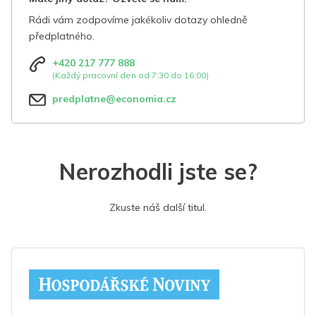
Rádi vám zodpovíme jakékoliv dotazy ohledně
předplatného.
+420 217 777 888
(Každý pracovní den od 7:30 do 16:00)
predplatne@economia.cz
Nerozhodli jste se?
Zkuste náš další titul.