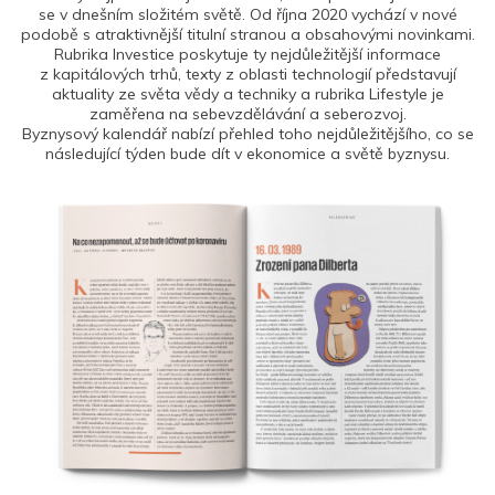
se v dnešním složitém světě. Od října 2020 vychází v nové
podobě s atraktivnější titulní stranou a obsahovými novinkami.
Rubrika Investice poskytuje ty nejdůležitější informace
z kapitálových trhů, texty z oblasti technologií představují
aktuality ze světa vědy a techniky a rubrika Lifestyle je
zaměřena na sebevzdělávání a seberozvoj.
Byznysový kalendář nabízí přehled toho nejdůležitějšího, co se
následující týden bude dít v ekonomice a světě byznysu.