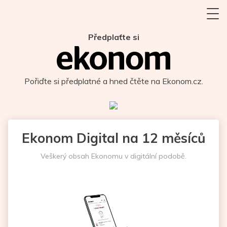
Předplaťte si
Pořiďte si předplatné a hned čtěte na Ekonom.cz.
Ekonom Digital na 12 měsíců
Veškerý obsah Ekonomu v digitální podobě.