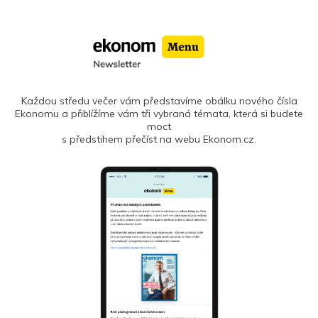
Každou středu večer vám představíme obálku nového čísla
Ekonomu a přiblížíme vám tři vybraná témata, která si budete
moct
s předstihem přečíst na webu Ekonom.cz.