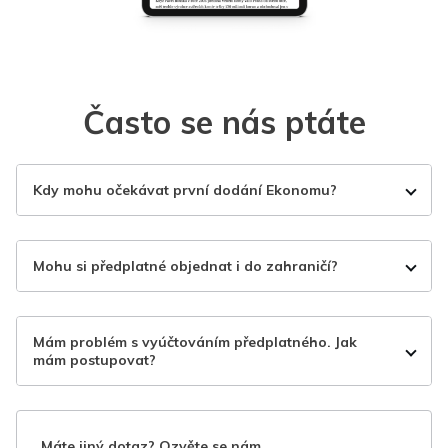
Často se nás ptáte
Kdy mohu očekávat první dodání Ekonomu?
Mohu si předplatné objednat i do zahraničí?
Mám problém s vyúčtováním předplatného. Jak
mám postupovat?
Máte jiný dotaz? Ozvěte se nám.