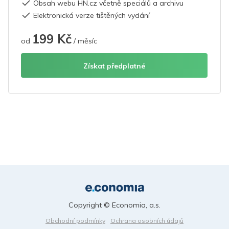
Obsah webu HN.cz včetně speciálů a archivu
Elektronická verze tištěných vydání
199 Kč
od
/ měsíc
Získat předplatné
Copyright © Economia, a.s.
Obchodní podmínky
Ochrana osobních údajů