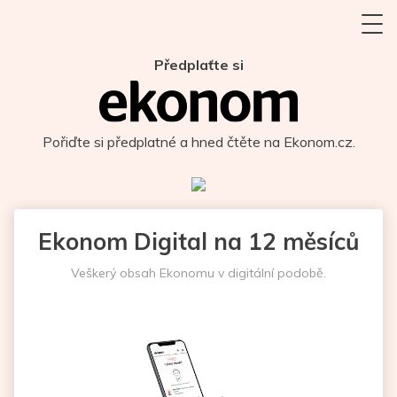
Předplaťte si
Pořiďte si předplatné a hned čtěte na Ekonom.cz.
Ekonom Digital na 12 měsíců
Veškerý obsah Ekonomu v digitální podobě.