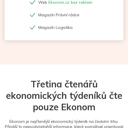
Web
Ekonom.cz bez reklam
Magazín Právní rádce
Magazín Logistika
Třetina čtenářů
ekonomických týdeníků čte
pouze Ekonom
Ekonom je nejčtenější ekonomický týdeník na českém trhu.
Přináší ty nejpodstatnější informace, které pomáhají orientovat