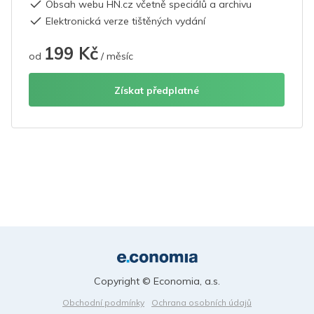
Obsah webu HN.cz včetně speciálů a archivu
Elektronická verze tištěných vydání
199 Kč
od
/ měsíc
Získat předplatné
Copyright © Economia, a.s.
Obchodní podmínky
Ochrana osobních údajů