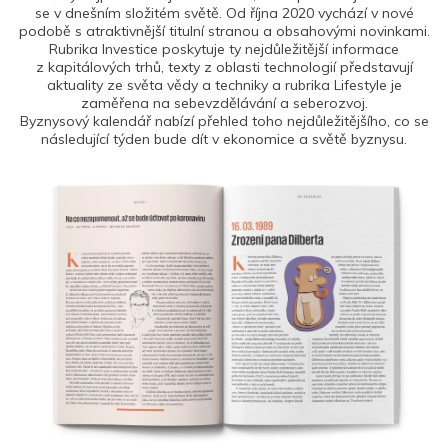
se v dnešním složitém světě. Od října 2020 vychází v nové
podobě s atraktivnější titulní stranou a obsahovými novinkami.
Rubrika Investice poskytuje ty nejdůležitější informace
z kapitálových trhů, texty z oblasti technologií představují
aktuality ze světa vědy a techniky a rubrika Lifestyle je
zaměřena na sebevzdělávání a seberozvoj.
Byznysový kalendář nabízí přehled toho nejdůležitějšího, co se
následující týden bude dít v ekonomice a světě byznysu.