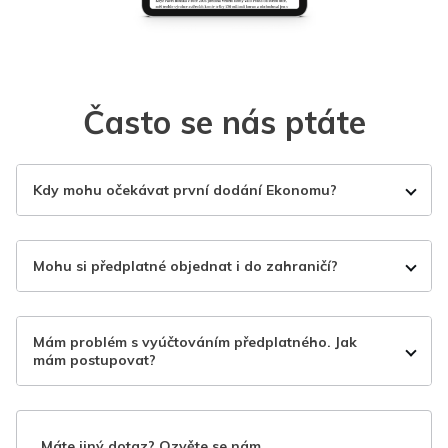
Často se nás ptáte
Kdy mohu očekávat první dodání Ekonomu?
Mohu si předplatné objednat i do zahraničí?
Mám problém s vyúčtováním předplatného. Jak
mám postupovat?
Máte jiný dotaz? Ozvěte se nám.