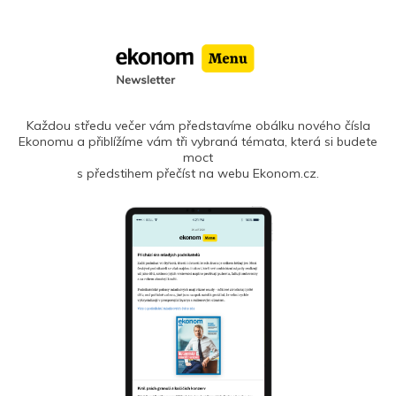
Každou středu večer vám představíme obálku nového čísla
Ekonomu a přiblížíme vám tři vybraná témata, která si budete
moct
s předstihem přečíst na webu Ekonom.cz.