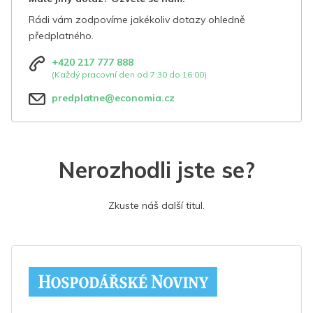
Rádi vám zodpovíme jakékoliv dotazy ohledně
předplatného.
+420 217 777 888
(Každý pracovní den od 7:30 do 16:00)
predplatne@economia.cz
Nerozhodli jste se?
Zkuste náš další titul.