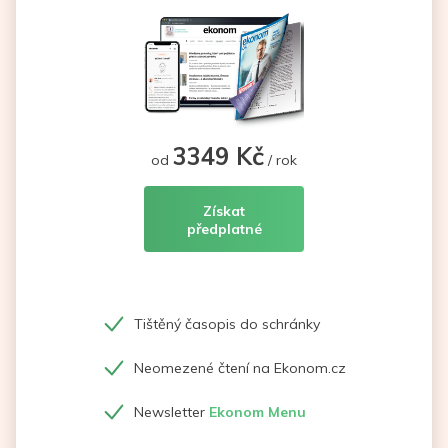
3349 Kč
od
/ rok
Získat
předplatné
Tištěný časopis do schránky
Neomezené čtení na Ekonom.cz
Newsletter
Ekonom Menu