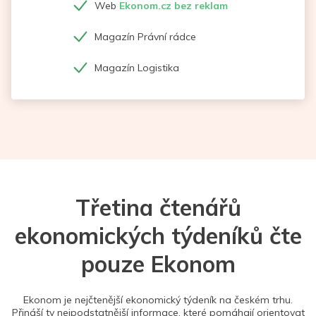
Web
Ekonom.cz bez reklam
Magazín Právní rádce
Magazín Logistika
Třetina čtenářů
ekonomických týdeníků čte
pouze Ekonom
Ekonom je nejčtenější ekonomický týdeník na českém trhu.
Přináší ty nejpodstatnější informace, které pomáhají orientovat