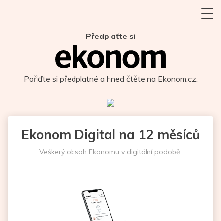
Předplaťte si
Pořiďte si předplatné a hned čtěte na Ekonom.cz.
Ekonom Digital na 12 měsíců
Veškerý obsah Ekonomu v digitální podobě.