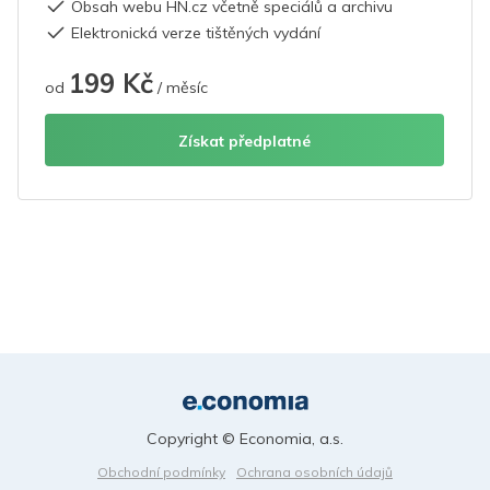
Obsah webu HN.cz včetně speciálů a archivu
Elektronická verze tištěných vydání
199 Kč
od
/ měsíc
Získat předplatné
Copyright © Economia, a.s.
Obchodní podmínky
Ochrana osobních údajů