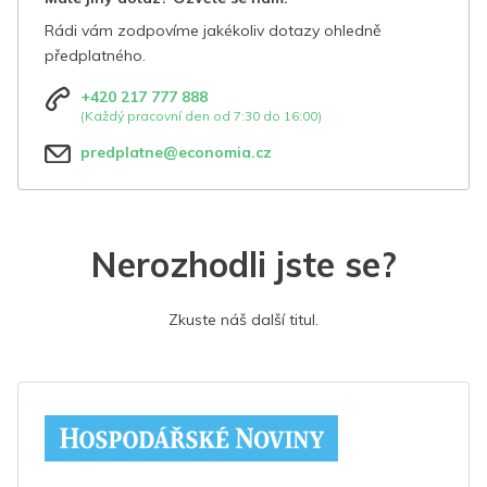
Rádi vám zodpovíme jakékoliv dotazy ohledně
předplatného.
+420 217 777 888
(Každý pracovní den od 7:30 do 16:00)
predplatne@economia.cz
Nerozhodli jste se?
Zkuste náš další titul.