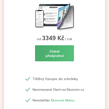
3349 Kč
od
/ rok
Získat
předplatné
Tištěný časopis do schránky
Neomezené čtení na Ekonom.cz
Newsletter
Ekonom Menu