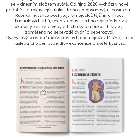
se v dnešním složitém světě. Od října 2020 vychází v nové
podobě s atraktivnější titulní stranou a obsahovými novinkami.
Rubrika Investice poskytuje ty nejdůležitější informace
z kapitálových trhů, texty z oblasti technologií představují
aktuality ze světa vědy a techniky a rubrika Lifestyle je
zaměřena na sebevzdělávání a seberozvoj.
Byznysový kalendář nabízí přehled toho nejdůležitějšího, co se
následující týden bude dít v ekonomice a světě byznysu.