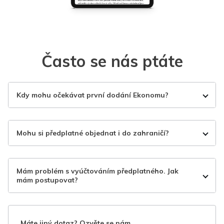
Často se nás ptáte
Kdy mohu očekávat první dodání Ekonomu?
Mohu si předplatné objednat i do zahraničí?
Mám problém s vyúčtováním předplatného. Jak
mám postupovat?
Máte jiný dotaz? Ozvěte se nám.