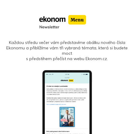
Každou středu večer vám představíme obálku nového čísla
Ekonomu a přiblížíme vám tři vybraná témata, která si budete
moct
s předstihem přečíst na webu Ekonom.cz.