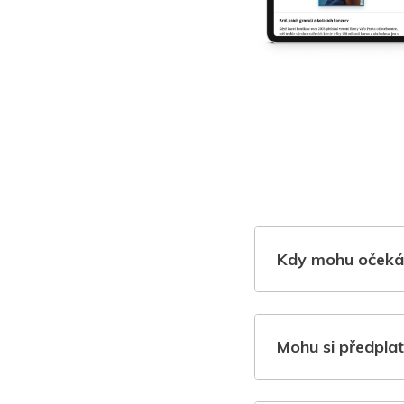
Kdy mohu očeká
Mohu si předplat