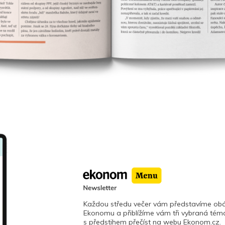
Každou středu večer vám představíme obá
Ekonomu a přiblížíme vám tři vybraná téma
s předstihem přečíst na webu Ekonom.cz.