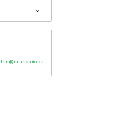
atne@economia.cz