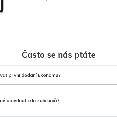
Často se nás ptáte
vat první dodání Ekonomu?
né objednat i do zahraničí?