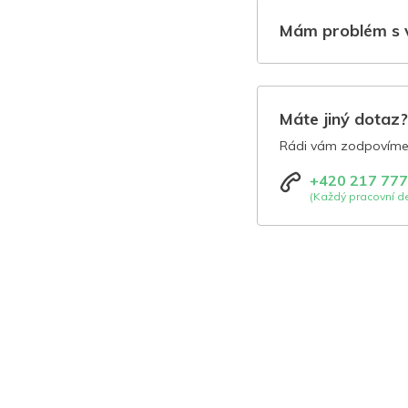
Mám problém s 
Máte jiný dotaz
Rádi vám zodpovíme 
+420 217 777
(Každý pracovní de