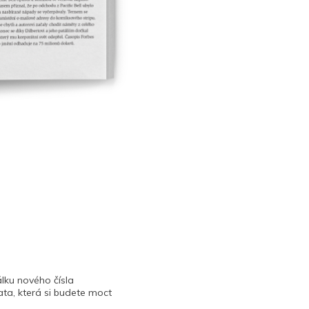
lku nového čísla
ta, která si budete moct