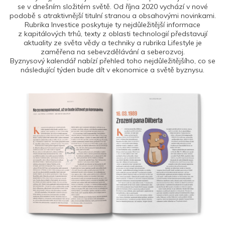
se v dnešním složitém světě. Od října 2020 vychází v nové
podobě s atraktivnější titulní stranou a obsahovými novinkami.
Rubrika Investice poskytuje ty nejdůležitější informace
z kapitálových trhů, texty z oblasti technologií představují
aktuality ze světa vědy a techniky a rubrika Lifestyle je
zaměřena na sebevzdělávání a seberozvoj.
Byznysový kalendář nabízí přehled toho nejdůležitějšího, co se
následující týden bude dít v ekonomice a světě byznysu.