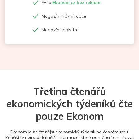
Web
Ekonom.cz bez reklam
Magazín Právní rádce
Magazín Logistika
Třetina čtenářů
ekonomických týdeníků čte
pouze Ekonom
Ekonom je nejčtenější ekonomický týdeník na českém trhu.
Přináší ty nejpodstatnější informace, které pomáhají orientovat