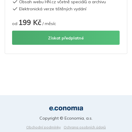
Obsah webu HN.cz včetně speciálů a archivu
Elektronická verze tištěných vydání
199 Kč
od
/ měsíc
Získat předplatné
Copyright © Economia, a.s.
Obchodní podmínky
Ochrana osobních údajů