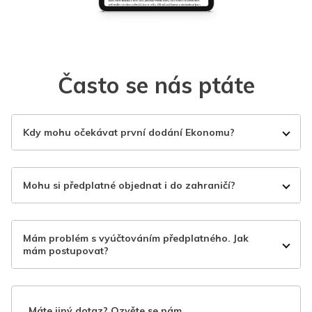
Často se nás ptáte
Kdy mohu očekávat první dodání Ekonomu?
Mohu si předplatné objednat i do zahraničí?
Mám problém s vyúčtováním předplatného. Jak
mám postupovat?
Máte jiný dotaz? Ozvěte se nám.