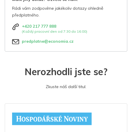
Rádi vám zodpovíme jakékoliv dotazy ohledně
předplatného.
+420 217 777 888
(Každý pracovní den od 7:30 do 16:00)
predplatne@economia.cz
Nerozhodli jste se?
Zkuste náš další titul.