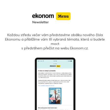
Každou středu večer vám představíme obálku nového čísla
Ekonomu a přiblížíme vám tři vybraná témata, která si budete
moct
s předstihem přečíst na webu Ekonom.cz.