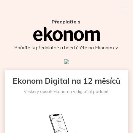
Předplaťte si
Pořiďte si předplatné a hned čtěte na Ekonom.cz.
Ekonom Digital na 12 měsíců
Veškerý obsah Ekonomu v digitální podobě.