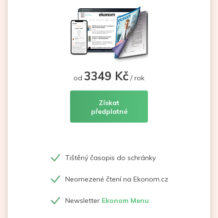
3349 Kč
od
/ rok
Získat
předplatné
Tištěný časopis do schránky
Neomezené čtení na Ekonom.cz
Newsletter
Ekonom Menu