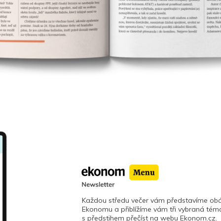
Každou středu večer vám představíme obá
Ekonomu a přiblížíme vám tři vybraná téma
s předstihem přečíst na webu Ekonom.cz.