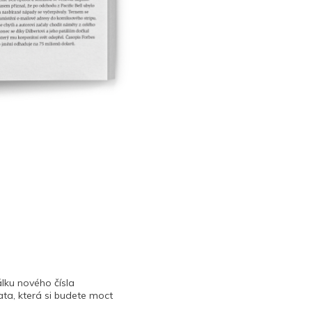
lku nového čísla
ta, která si budete moct