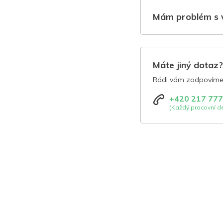
Mám problém s 
Máte jiný dotaz
Rádi vám zodpovíme 
+420 217 777
(Každý pracovní de