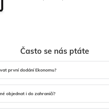
Často se nás ptáte
vat první dodání Ekonomu?
né objednat i do zahraničí?