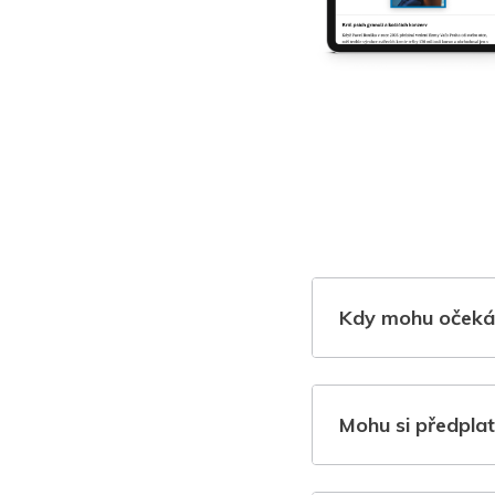
Kdy mohu očeká
Mohu si předplat