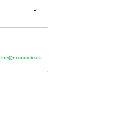
atne@economia.cz