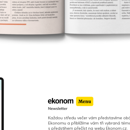
Každou středu večer vám představíme obá
Ekonomu a přiblížíme vám tři vybraná téma
s předstihem přečíst na webu Ekonom.cz.