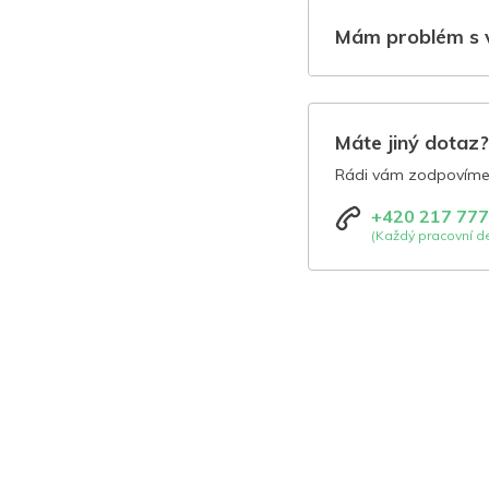
Mám problém s 
Máte jiný dotaz
Rádi vám zodpovíme 
+420 217 777
(Každý pracovní de