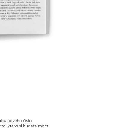
lku nového čísla
ta, která si budete moct