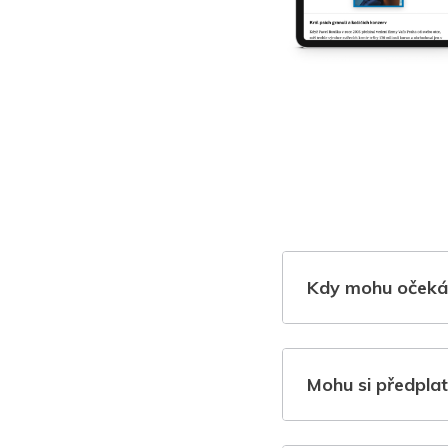
Kdy mohu očeká
Mohu si předplat