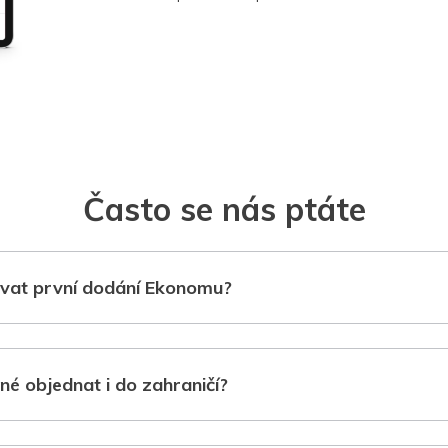
Často se nás ptáte
vat první dodání Ekonomu?
né objednat i do zahraničí?