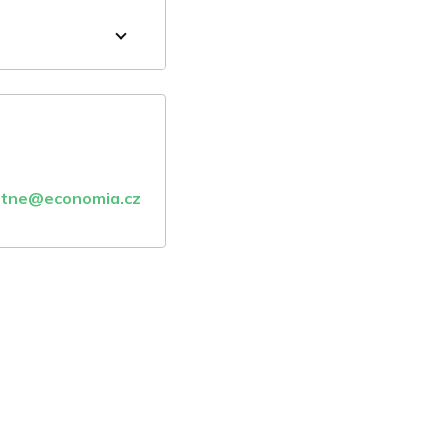
atne@economia.cz