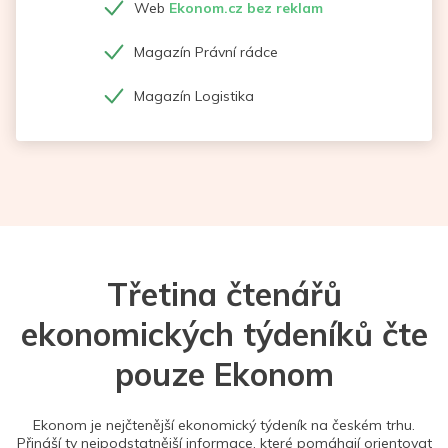
Web
Ekonom.cz bez reklam
Magazín Právní rádce
Magazín Logistika
Třetina čtenářů
ekonomických týdeníků čte
pouze Ekonom
Ekonom je nejčtenější ekonomický týdeník na českém trhu.
Přináší ty nejpodstatnější informace, které pomáhají orientovat