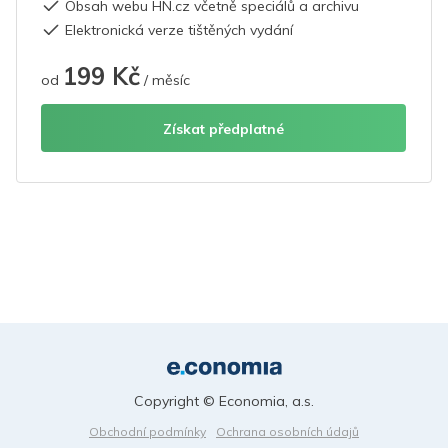
Obsah webu HN.cz včetně speciálů a archivu
Elektronická verze tištěných vydání
199 Kč
od
/ měsíc
Získat předplatné
Copyright © Economia, a.s.
Obchodní podmínky
Ochrana osobních údajů