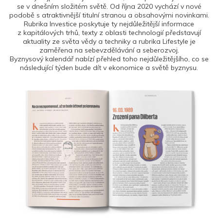
se v dnešním složitém světě. Od října 2020 vychází v nové
podobě s atraktivnější titulní stranou a obsahovými novinkami.
Rubrika Investice poskytuje ty nejdůležitější informace
z kapitálových trhů, texty z oblasti technologií představují
aktuality ze světa vědy a techniky a rubrika Lifestyle je
zaměřena na sebevzdělávání a seberozvoj.
Byznysový kalendář nabízí přehled toho nejdůležitějšího, co se
následující týden bude dít v ekonomice a světě byznysu.