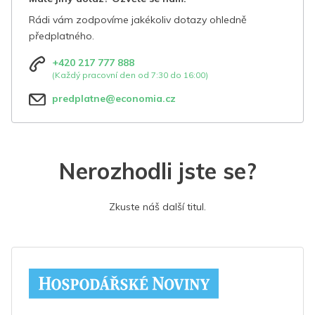
Rádi vám zodpovíme jakékoliv dotazy ohledně
předplatného.
+420 217 777 888
(Každý pracovní den od 7:30 do 16:00)
predplatne@economia.cz
Nerozhodli jste se?
Zkuste náš další titul.