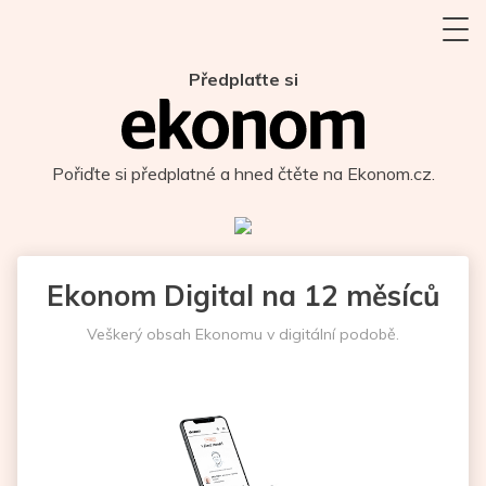
Předplaťte si
Pořiďte si předplatné a hned čtěte na Ekonom.cz.
Ekonom Digital na 12 měsíců
Veškerý obsah Ekonomu v digitální podobě.