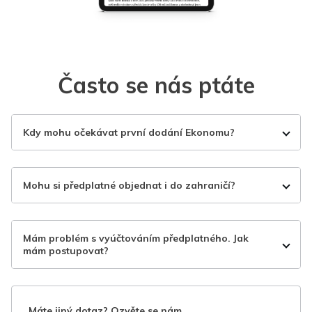
Často se nás ptáte
Kdy mohu očekávat první dodání Ekonomu?
Mohu si předplatné objednat i do zahraničí?
Mám problém s vyúčtováním předplatného. Jak
mám postupovat?
Máte jiný dotaz? Ozvěte se nám.