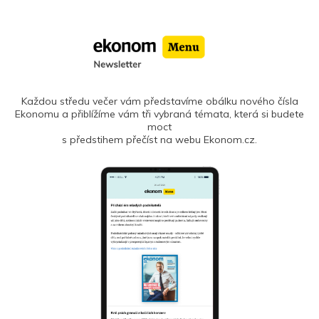
Každou středu večer vám představíme obálku nového čísla
Ekonomu a přiblížíme vám tři vybraná témata, která si budete
moct
s předstihem přečíst na webu Ekonom.cz.