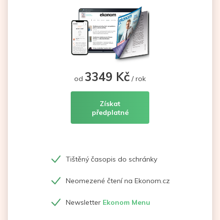
3349 Kč
od
/ rok
Získat
předplatné
Tištěný časopis do schránky
Neomezené čtení na Ekonom.cz
Newsletter
Ekonom Menu