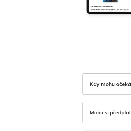
Kdy mohu očeká
Mohu si předplat