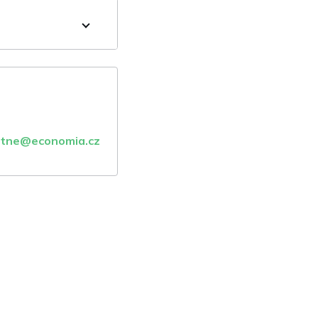
atne@economia.cz