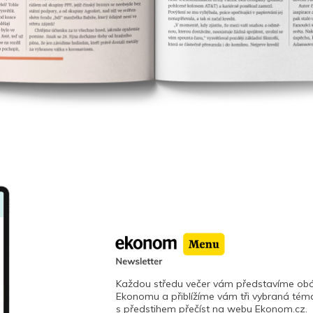
Každou středu večer vám představíme obá
Ekonomu a přiblížíme vám tři vybraná téma
s předstihem přečíst na webu Ekonom.cz.