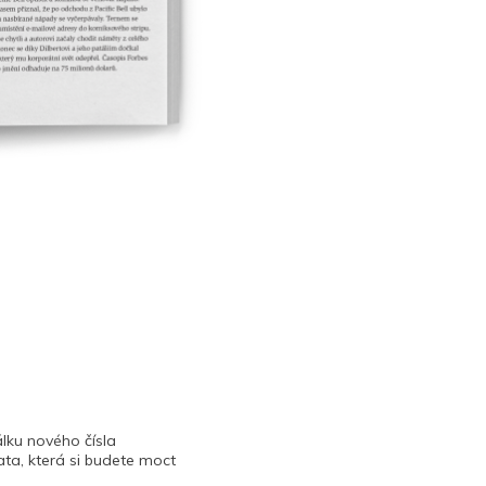
lku nového čísla
ta, která si budete moct