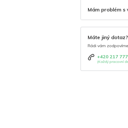
Mám problém s 
Máte jiný dotaz
Rádi vám zodpovíme 
+420 217 777
(Každý pracovní de