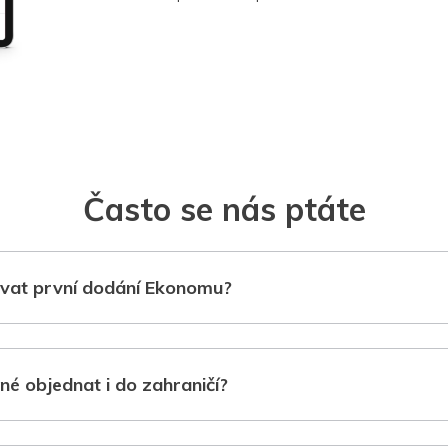
Často se nás ptáte
vat první dodání Ekonomu?
né objednat i do zahraničí?