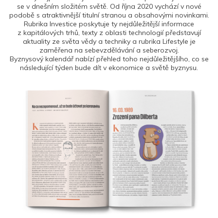
se v dnešním složitém světě. Od října 2020 vychází v nové
podobě s atraktivnější titulní stranou a obsahovými novinkami.
Rubrika Investice poskytuje ty nejdůležitější informace
z kapitálových trhů, texty z oblasti technologií představují
aktuality ze světa vědy a techniky a rubrika Lifestyle je
zaměřena na sebevzdělávání a seberozvoj.
Byznysový kalendář nabízí přehled toho nejdůležitějšího, co se
následující týden bude dít v ekonomice a světě byznysu.