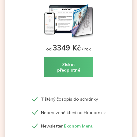
3349 Kč
od
/ rok
Získat
předplatné
Tištěný časopis do schránky
Neomezené čtení na Ekonom.cz
Newsletter
Ekonom Menu