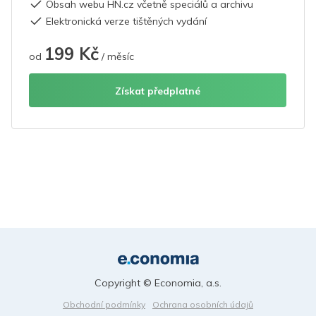
Obsah webu HN.cz včetně speciálů a archivu
Elektronická verze tištěných vydání
199 Kč
od
/ měsíc
Získat předplatné
Copyright © Economia, a.s.
Obchodní podmínky
Ochrana osobních údajů