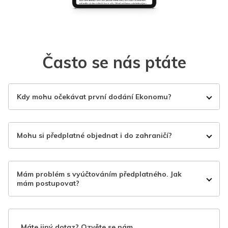
Často se nás ptáte
Kdy mohu očekávat první dodání Ekonomu?
Mohu si předplatné objednat i do zahraničí?
Mám problém s vyúčtováním předplatného. Jak
mám postupovat?
Máte jiný dotaz? Ozvěte se nám.