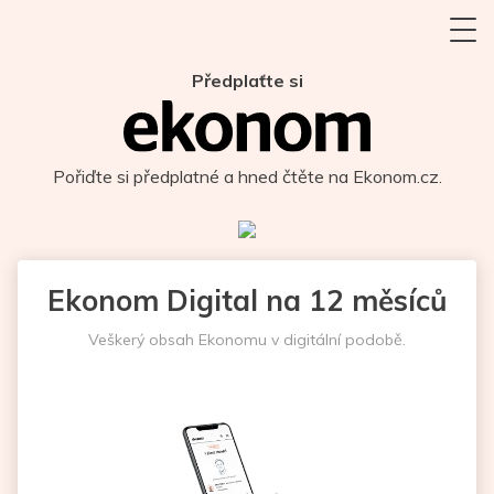
Předplaťte si
Pořiďte si předplatné a hned čtěte na Ekonom.cz.
Ekonom Digital na 12 měsíců
Veškerý obsah Ekonomu v digitální podobě.