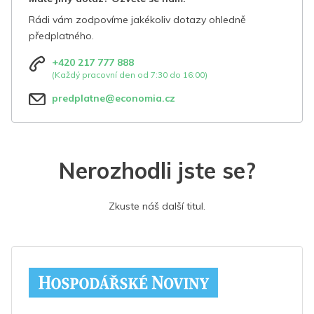
Rádi vám zodpovíme jakékoliv dotazy ohledně
předplatného.
+420 217 777 888
(Každý pracovní den od 7:30 do 16:00)
predplatne@economia.cz
Nerozhodli jste se?
Zkuste náš další titul.