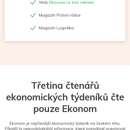
Web
Ekonom.cz bez reklam
Magazín Právní rádce
Magazín Logistika
Třetina čtenářů
ekonomických týdeníků čte
pouze Ekonom
Ekonom je nejčtenější ekonomický týdeník na českém trhu.
Přináší ty nejpodstatnější informace, které pomáhají orientovat