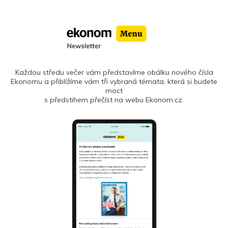
Každou středu večer vám představíme obálku nového čísla
Ekonomu a přiblížíme vám tři vybraná témata, která si budete
moct
s předstihem přečíst na webu Ekonom.cz.