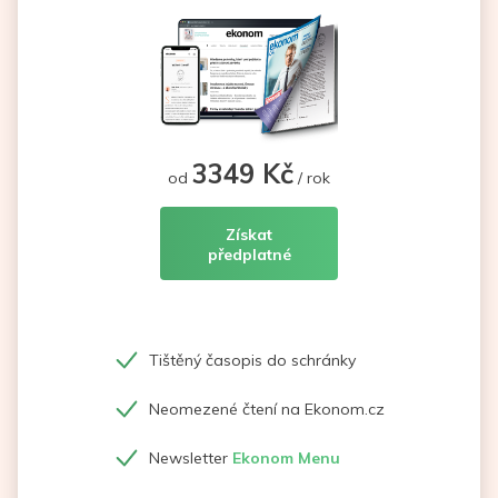
3349 Kč
od
/ rok
Získat
předplatné
Tištěný časopis do schránky
Neomezené čtení na Ekonom.cz
Newsletter
Ekonom Menu