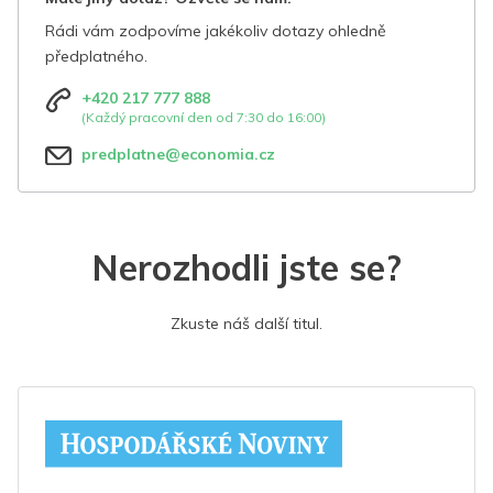
Rádi vám zodpovíme jakékoliv dotazy ohledně
předplatného.
+420 217 777 888
(Každý pracovní den od 7:30 do 16:00)
predplatne@economia.cz
Nerozhodli jste se?
Zkuste náš další titul.