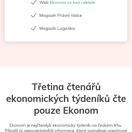
Web
Ekonom.cz bez reklam
Magazín Právní rádce
Magazín Logistika
Třetina čtenářů
ekonomických týdeníků čte
pouze Ekonom
Ekonom je nejčtenější ekonomický týdeník na českém trhu.
Přináší ty nejpodstatnější informace, které pomáhají orientovat