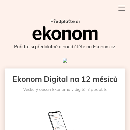
Předplaťte si
Pořiďte si předplatné a hned čtěte na Ekonom.cz.
Ekonom Digital na 12 měsíců
Veškerý obsah Ekonomu v digitální podobě.