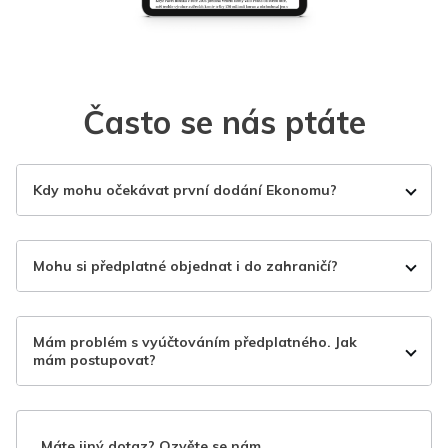
Často se nás ptáte
Kdy mohu očekávat první dodání Ekonomu?
Mohu si předplatné objednat i do zahraničí?
Mám problém s vyúčtováním předplatného. Jak
mám postupovat?
Máte jiný dotaz? Ozvěte se nám.