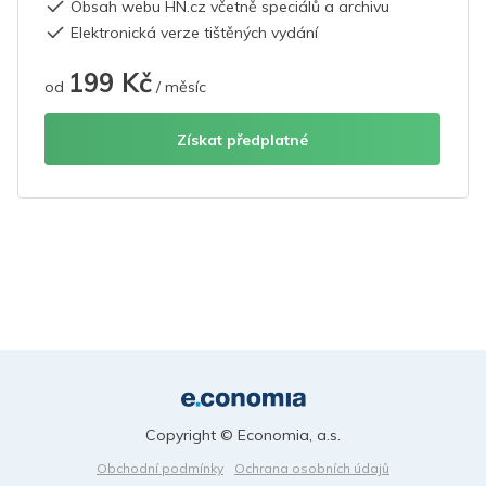
Obsah webu HN.cz včetně speciálů a archivu
Elektronická verze tištěných vydání
199 Kč
od
/ měsíc
Získat předplatné
Copyright © Economia, a.s.
Obchodní podmínky
Ochrana osobních údajů