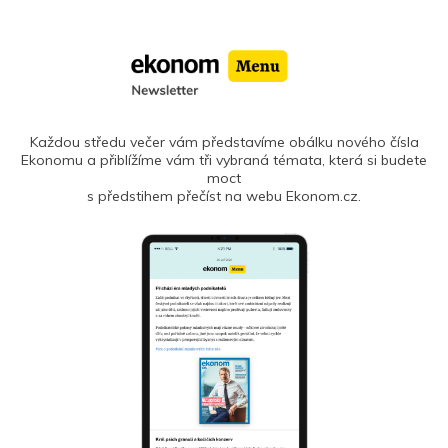
Každou středu večer vám představíme obálku nového čísla
Ekonomu a přiblížíme vám tři vybraná témata, která si budete
moct
s předstihem přečíst na webu Ekonom.cz.