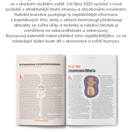
se v dnešním složitém světě. Od října 2020 vychází v nové
podobě s atraktivnější titulní stranou a obsahovými novinkami.
Rubrika Investice poskytuje ty nejdůležitější informace
z kapitálových trhů, texty z oblasti technologií představují
aktuality ze světa vědy a techniky a rubrika Lifestyle je
zaměřena na sebevzdělávání a seberozvoj.
Byznysový kalendář nabízí přehled toho nejdůležitějšího, co se
následující týden bude dít v ekonomice a světě byznysu.