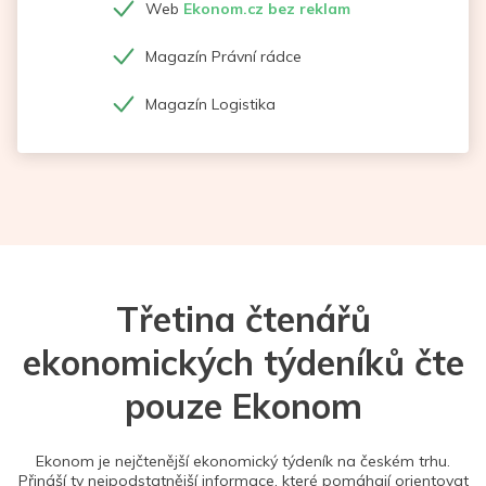
Web
Ekonom.cz bez reklam
Magazín Právní rádce
Magazín Logistika
Třetina čtenářů
ekonomických týdeníků čte
pouze Ekonom
Ekonom je nejčtenější ekonomický týdeník na českém trhu.
Přináší ty nejpodstatnější informace, které pomáhají orientovat