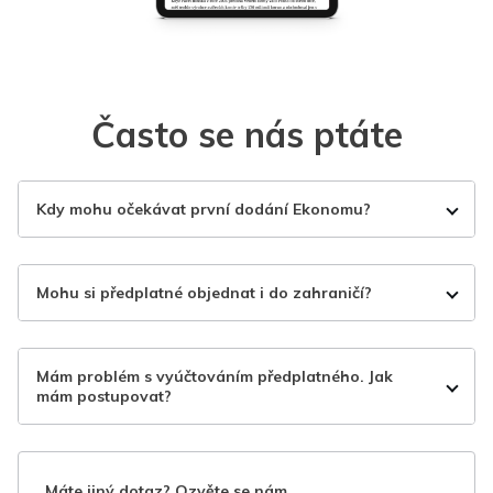
Často se nás ptáte
Kdy mohu očekávat první dodání Ekonomu?
Mohu si předplatné objednat i do zahraničí?
Mám problém s vyúčtováním předplatného. Jak
mám postupovat?
Máte jiný dotaz? Ozvěte se nám.