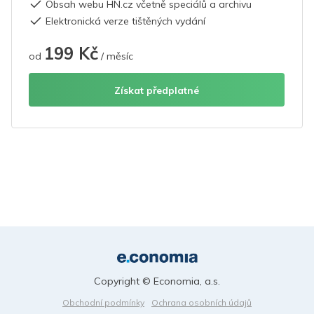
Obsah webu HN.cz včetně speciálů a archivu
Elektronická verze tištěných vydání
199 Kč
od
/ měsíc
Získat předplatné
Copyright © Economia, a.s.
Obchodní podmínky
Ochrana osobních údajů