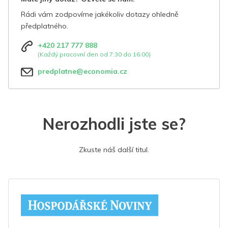
Rádi vám zodpovíme jakékoliv dotazy ohledně
předplatného.
+420 217 777 888
(Každý pracovní den od 7:30 do 16:00)
predplatne@economia.cz
Nerozhodli jste se?
Zkuste náš další titul.