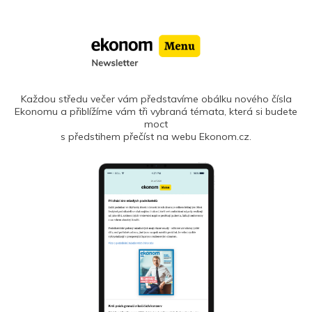
Každou středu večer vám představíme obálku nového čísla
Ekonomu a přiblížíme vám tři vybraná témata, která si budete
moct
s předstihem přečíst na webu Ekonom.cz.