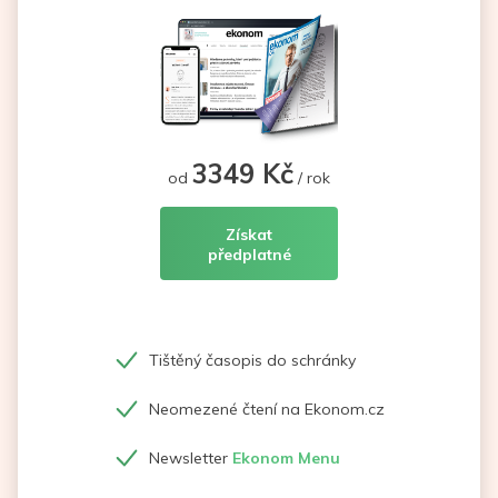
3349 Kč
od
/ rok
Získat
předplatné
Tištěný časopis do schránky
Neomezené čtení na Ekonom.cz
Newsletter
Ekonom Menu