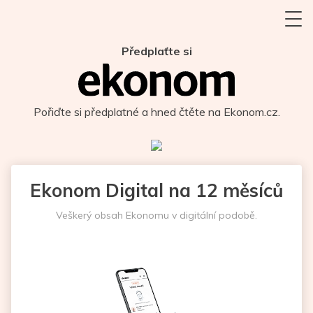
Předplaťte si
Pořiďte si předplatné a hned čtěte na Ekonom.cz.
Ekonom Digital na 12 měsíců
Veškerý obsah Ekonomu v digitální podobě.