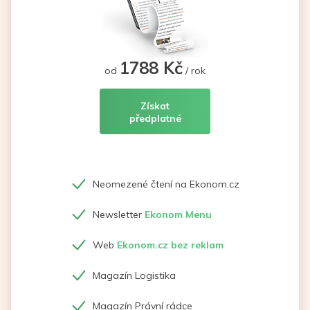
1788 Kč
od
/ rok
Získat
předplatné
Neomezené čtení na Ekonom.cz
Newsletter
Ekonom Menu
Web
Ekonom.cz bez reklam
Magazín Logistika
Magazín Právní rádce