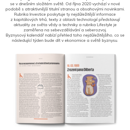
se v dnešním složitém světě. Od října 2020 vychází v nové
podobě s atraktivnější titulní stranou a obsahovými novinkami.
Rubrika Investice poskytuje ty nejdůležitější informace
z kapitálových trhů, texty z oblasti technologií představují
aktuality ze světa vědy a techniky a rubrika Lifestyle je
zaměřena na sebevzdělávání a seberozvoj.
Byznysový kalendář nabízí přehled toho nejdůležitějšího, co se
následující týden bude dít v ekonomice a světě byznysu.