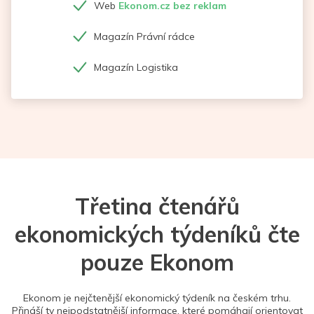
Web
Ekonom.cz bez reklam
Magazín Právní rádce
Magazín Logistika
Třetina čtenářů
ekonomických týdeníků čte
pouze Ekonom
Ekonom je nejčtenější ekonomický týdeník na českém trhu.
Přináší ty nejpodstatnější informace, které pomáhají orientovat