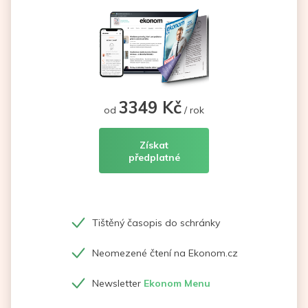
3349 Kč
od
/ rok
Získat
předplatné
Tištěný časopis do schránky
Neomezené čtení na Ekonom.cz
Newsletter
Ekonom Menu