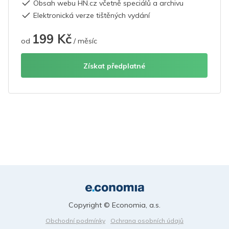
Obsah webu HN.cz včetně speciálů a archivu
Elektronická verze tištěných vydání
199 Kč
od
/ měsíc
Získat předplatné
Copyright © Economia, a.s.
Obchodní podmínky
Ochrana osobních údajů