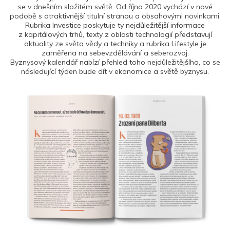
se v dnešním složitém světě. Od října 2020 vychází v nové
podobě s atraktivnější titulní stranou a obsahovými novinkami.
Rubrika Investice poskytuje ty nejdůležitější informace
z kapitálových trhů, texty z oblasti technologií představují
aktuality ze světa vědy a techniky a rubrika Lifestyle je
zaměřena na sebevzdělávání a seberozvoj.
Byznysový kalendář nabízí přehled toho nejdůležitějšího, co se
následující týden bude dít v ekonomice a světě byznysu.