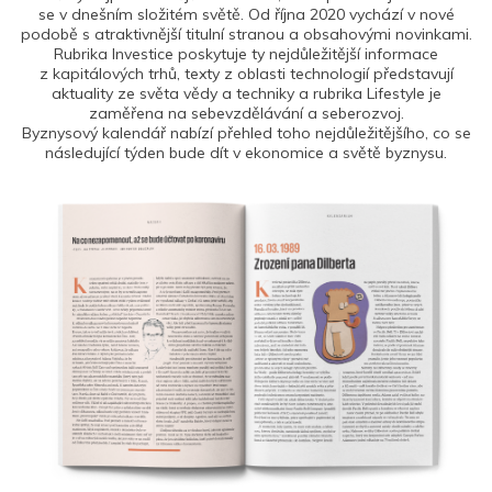
se v dnešním složitém světě. Od října 2020 vychází v nové
podobě s atraktivnější titulní stranou a obsahovými novinkami.
Rubrika Investice poskytuje ty nejdůležitější informace
z kapitálových trhů, texty z oblasti technologií představují
aktuality ze světa vědy a techniky a rubrika Lifestyle je
zaměřena na sebevzdělávání a seberozvoj.
Byznysový kalendář nabízí přehled toho nejdůležitějšího, co se
následující týden bude dít v ekonomice a světě byznysu.