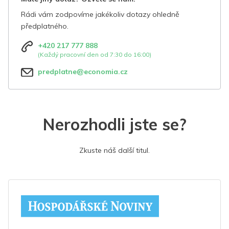
Rádi vám zodpovíme jakékoliv dotazy ohledně
předplatného.
+420 217 777 888
(Každý pracovní den od 7:30 do 16:00)
predplatne@economia.cz
Nerozhodli jste se?
Zkuste náš další titul.