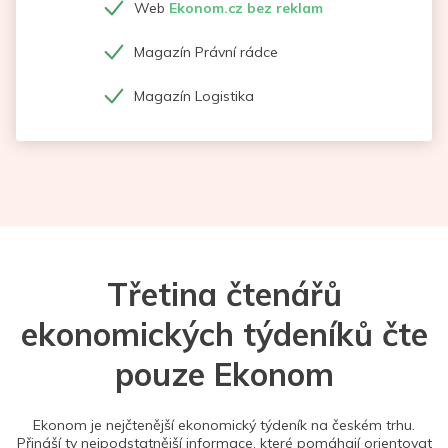
Web
Ekonom.cz bez reklam
Magazín Právní rádce
Magazín Logistika
Třetina čtenářů
ekonomických týdeníků čte
pouze Ekonom
Ekonom je nejčtenější ekonomický týdeník na českém trhu.
Přináší ty nejpodstatnější informace, které pomáhají orientovat