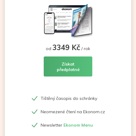
3349 Kč
od
/ rok
Získat
předplatné
Tištěný časopis do schránky
Neomezené čtení na Ekonom.cz
Newsletter
Ekonom Menu