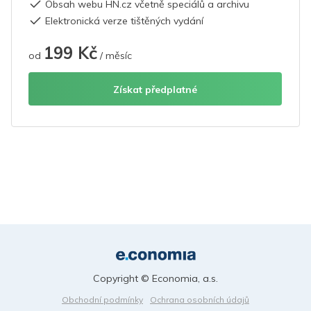
Obsah webu HN.cz včetně speciálů a archivu
Elektronická verze tištěných vydání
199 Kč
od
/ měsíc
Získat předplatné
Copyright © Economia, a.s.
Obchodní podmínky
Ochrana osobních údajů