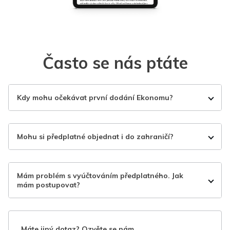
Často se nás ptáte
Kdy mohu očekávat první dodání Ekonomu?
Mohu si předplatné objednat i do zahraničí?
Mám problém s vyúčtováním předplatného. Jak
mám postupovat?
Máte jiný dotaz? Ozvěte se nám.