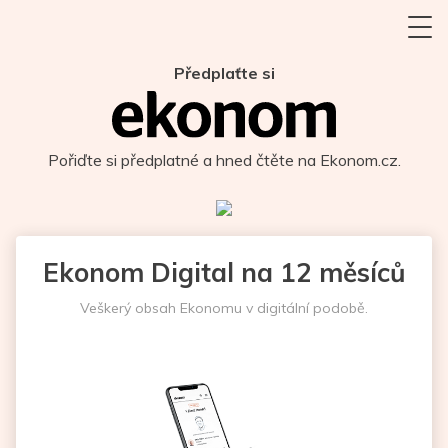
Předplaťte si
Pořiďte si předplatné a hned čtěte na Ekonom.cz.
Ekonom Digital na 12 měsíců
Veškerý obsah Ekonomu v digitální podobě.