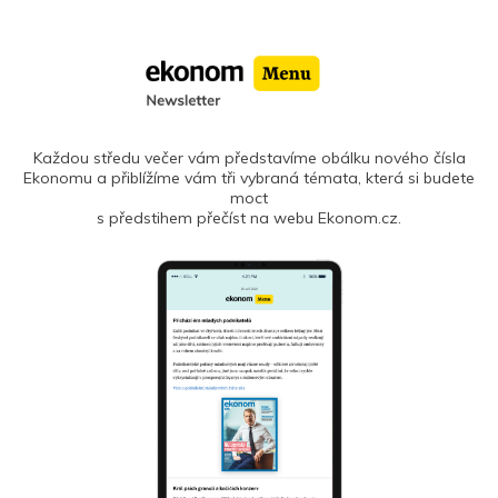
Každou středu večer vám představíme obálku nového čísla
Ekonomu a přiblížíme vám tři vybraná témata, která si budete
moct
s předstihem přečíst na webu Ekonom.cz.