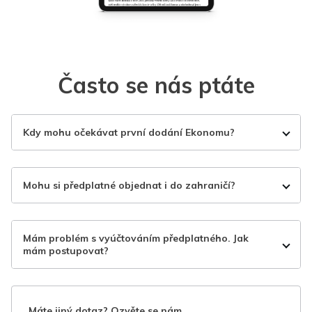
Často se nás ptáte
Kdy mohu očekávat první dodání Ekonomu?
Mohu si předplatné objednat i do zahraničí?
Mám problém s vyúčtováním předplatného. Jak
mám postupovat?
Máte jiný dotaz? Ozvěte se nám.