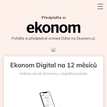
Předplaťte si
Pořiďte si předplatné a hned čtěte na Ekonom.cz.
Ekonom Digital na 12 měsíců
Veškerý obsah Ekonomu v digitální podobě.