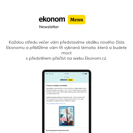
Každou středu večer vám představíme obálku nového čísla
Ekonomu a přiblížíme vám tři vybraná témata, která si budete
moct
s předstihem přečíst na webu Ekonom.cz.