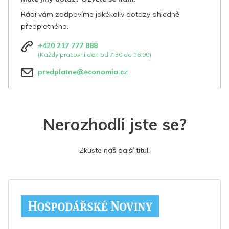
Rádi vám zodpovíme jakékoliv dotazy ohledně
předplatného.
+420 217 777 888
(Každý pracovní den od 7:30 do 16:00)
predplatne@economia.cz
Nerozhodli jste se?
Zkuste náš další titul.