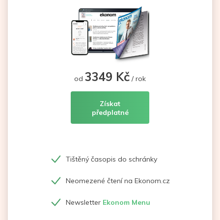
3349 Kč
od
/ rok
Získat
předplatné
Tištěný časopis do schránky
Neomezené čtení na Ekonom.cz
Newsletter
Ekonom Menu