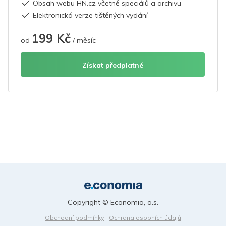
Obsah webu HN.cz včetně speciálů a archivu
Elektronická verze tištěných vydání
199 Kč
od
/ měsíc
Získat předplatné
Copyright © Economia, a.s.
Obchodní podmínky
Ochrana osobních údajů