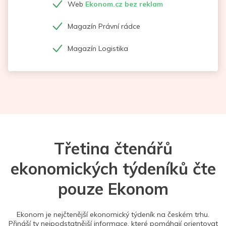
Web
Ekonom.cz bez reklam
Magazín Právní rádce
Magazín Logistika
Třetina čtenářů
ekonomických týdeníků čte
pouze Ekonom
Ekonom je nejčtenější ekonomický týdeník na českém trhu.
Přináší ty nejpodstatnější informace, které pomáhají orientovat