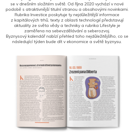
se v dnešním složitém světě. Od října 2020 vychází v nové
podobě s atraktivnější titulní stranou a obsahovými novinkami.
Rubrika Investice poskytuje ty nejdůležitější informace
z kapitálových trhů, texty z oblasti technologií představují
aktuality ze světa vědy a techniky a rubrika Lifestyle je
zaměřena na sebevzdělávání a seberozvoj.
Byznysový kalendář nabízí přehled toho nejdůležitějšího, co se
následující týden bude dít v ekonomice a světě byznysu.