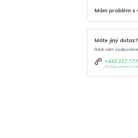
Mám problém s 
Máte jiný dotaz
Rádi vám zodpovíme 
+420 217 777
(Každý pracovní de