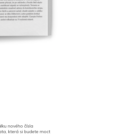
lku nového čísla
ta, která si budete moct