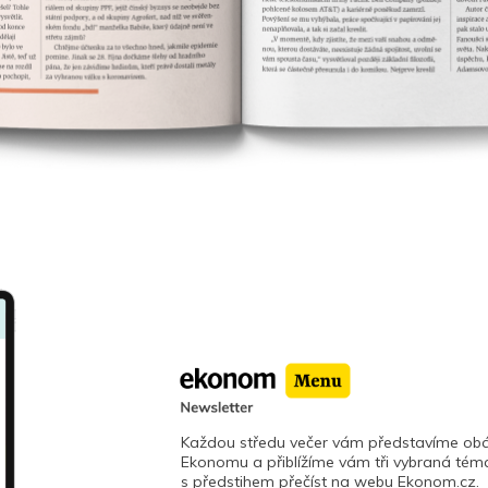
Každou středu večer vám představíme obá
Ekonomu a přiblížíme vám tři vybraná téma
s předstihem přečíst na webu Ekonom.cz.