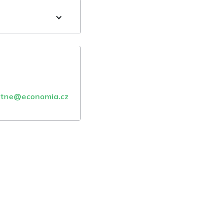
atne@economia.cz