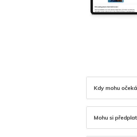
Kdy mohu očeká
Mohu si předplat