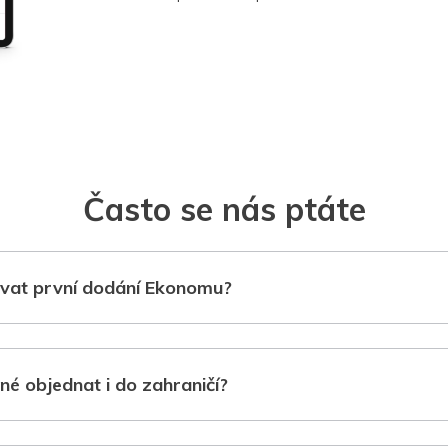
Často se nás ptáte
vat první dodání Ekonomu?
né objednat i do zahraničí?