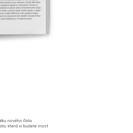
lku nového čísla
ta, která si budete moct