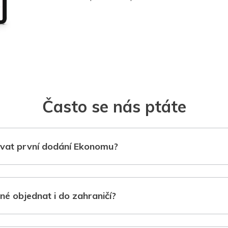
Často se nás ptáte
vat první dodání Ekonomu?
né objednat i do zahraničí?