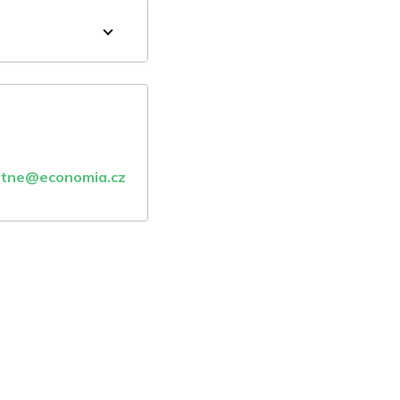
atne@economia.cz