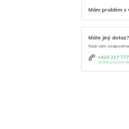
Mám problém s 
Máte jiný dotaz
Rádi vám zodpovíme 
+420 217 777
(Každý pracovní de