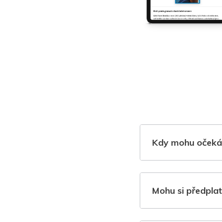
Kdy mohu očeká
Mohu si předplat