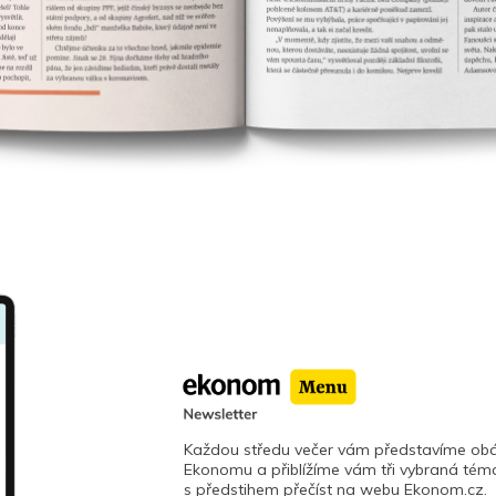
Každou středu večer vám představíme obá
Ekonomu a přiblížíme vám tři vybraná téma
s předstihem přečíst na webu Ekonom.cz.