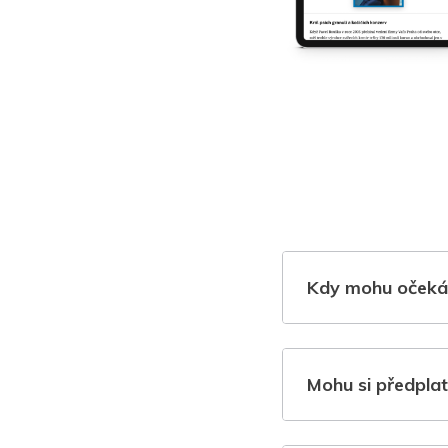
Kdy mohu očeká
Mohu si předplat