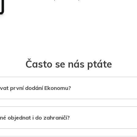
Často se nás ptáte
vat první dodání Ekonomu?
né objednat i do zahraničí?