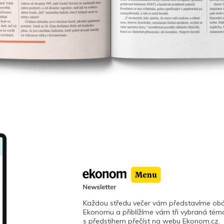
Každou středu večer vám představíme obá
Ekonomu a přiblížíme vám tři vybraná téma
s předstihem přečíst na webu Ekonom.cz.