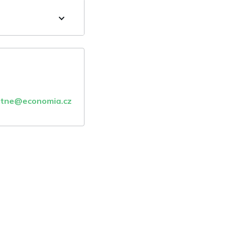
atne@economia.cz