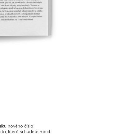
lku nového čísla
ta, která si budete moct