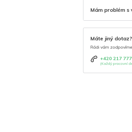
Mám problém s 
Máte jiný dotaz
Rádi vám zodpovíme 
+420 217 777
(Každý pracovní de