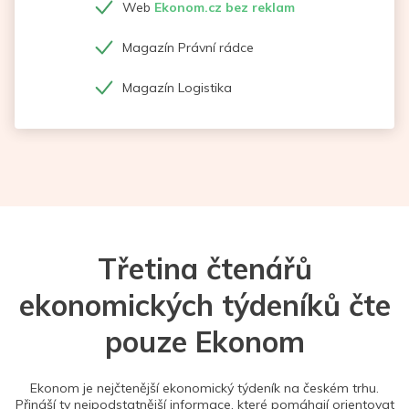
Web
Ekonom.cz bez reklam
Magazín Právní rádce
Magazín Logistika
Třetina čtenářů
ekonomických týdeníků čte
pouze Ekonom
Ekonom je nejčtenější ekonomický týdeník na českém trhu.
Přináší ty nejpodstatnější informace, které pomáhají orientovat