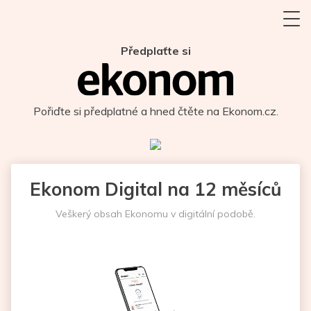
Předplaťte si
Pořiďte si předplatné a hned čtěte na Ekonom.cz.
Ekonom Digital na 12 měsíců
Veškerý obsah Ekonomu v digitální podobě.