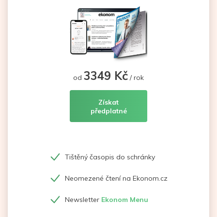
3349 Kč
od
/ rok
Získat
předplatné
Tištěný časopis do schránky
Neomezené čtení na Ekonom.cz
Newsletter
Ekonom Menu