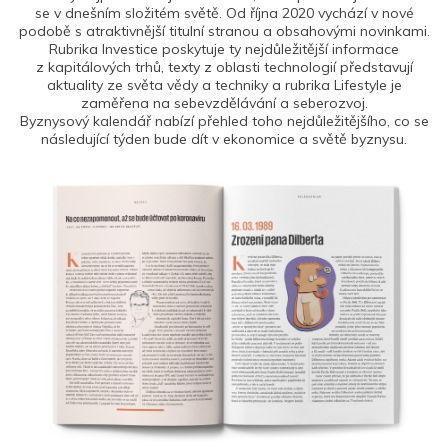
se v dnešním složitém světě. Od října 2020 vychází v nové
podobě s atraktivnější titulní stranou a obsahovými novinkami.
Rubrika Investice poskytuje ty nejdůležitější informace
z kapitálových trhů, texty z oblasti technologií představují
aktuality ze světa vědy a techniky a rubrika Lifestyle je
zaměřena na sebevzdělávání a seberozvoj.
Byznysový kalendář nabízí přehled toho nejdůležitějšího, co se
následující týden bude dít v ekonomice a světě byznysu.