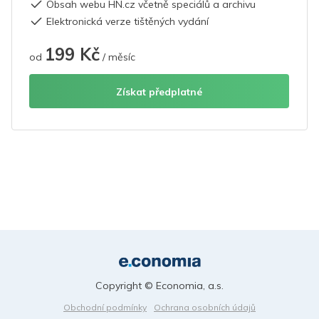
Obsah webu HN.cz včetně speciálů a archivu
Elektronická verze tištěných vydání
199 Kč
od
/ měsíc
Získat předplatné
Copyright © Economia, a.s.
Obchodní podmínky
Ochrana osobních údajů