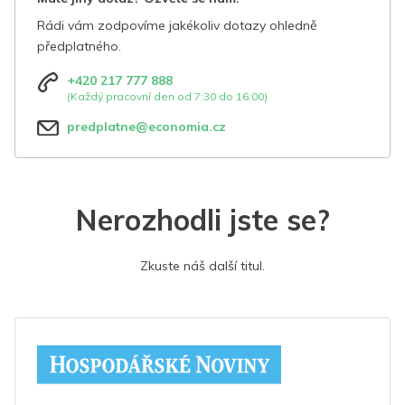
Rádi vám zodpovíme jakékoliv dotazy ohledně
předplatného.
+420 217 777 888
(Každý pracovní den od 7:30 do 16:00)
predplatne@economia.cz
Nerozhodli jste se?
Zkuste náš další titul.