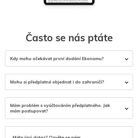
Často se nás ptáte
Kdy mohu očekávat první dodání Ekonomu?
Mohu si předplatné objednat i do zahraničí?
Mám problém s vyúčtováním předplatného. Jak
mám postupovat?
Máte jiný dotaz? Ozvěte se nám.