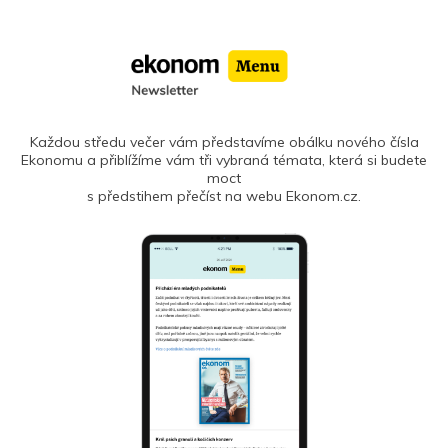
Každou středu večer vám představíme obálku nového čísla
Ekonomu a přiblížíme vám tři vybraná témata, která si budete
moct
s předstihem přečíst na webu Ekonom.cz.