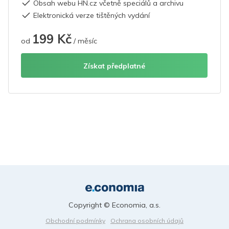
Obsah webu HN.cz včetně speciálů a archivu
Elektronická verze tištěných vydání
199 Kč
od
/ měsíc
Získat předplatné
Copyright © Economia, a.s.
Obchodní podmínky
Ochrana osobních údajů