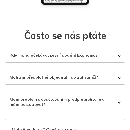
Často se nás ptáte
Kdy mohu očekávat první dodání Ekonomu?
Mohu si předplatné objednat i do zahraničí?
Mám problém s vyúčtováním předplatného. Jak
mám postupovat?
Máte jiný dotaz? Ozvěte se nám.