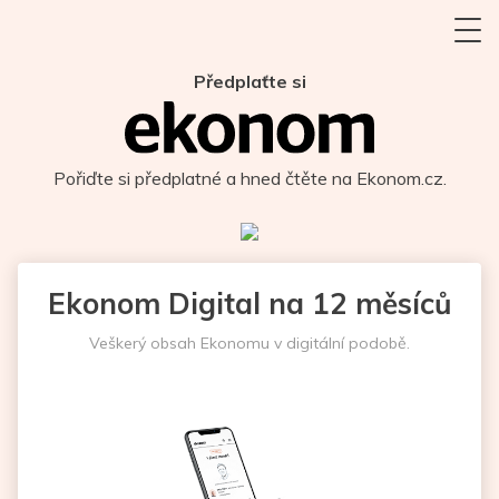
Předplaťte si
Pořiďte si předplatné a hned čtěte na Ekonom.cz.
Ekonom Digital na 12 měsíců
Veškerý obsah Ekonomu v digitální podobě.