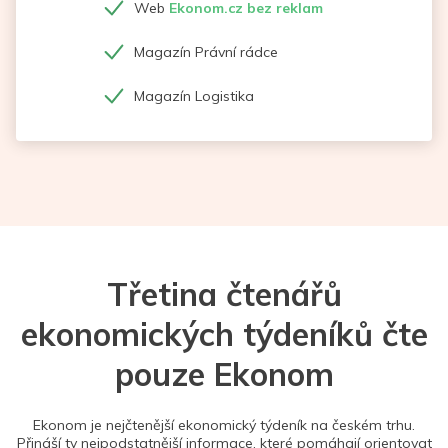
Web
Ekonom.cz bez reklam
Magazín Právní rádce
Magazín Logistika
Třetina čtenářů
ekonomických týdeníků čte
pouze Ekonom
Ekonom je nejčtenější ekonomický týdeník na českém trhu.
Přináší ty nejpodstatnější informace, které pomáhají orientovat