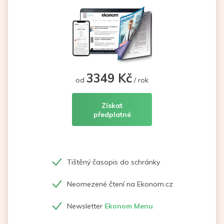
3349 Kč
od
/ rok
Získat
předplatné
Tištěný časopis do schránky
Neomezené čtení na Ekonom.cz
Newsletter
Ekonom Menu