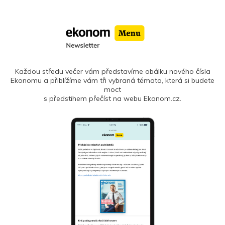
Každou středu večer vám představíme obálku nového čísla
Ekonomu a přiblížíme vám tři vybraná témata, která si budete
moct
s předstihem přečíst na webu Ekonom.cz.