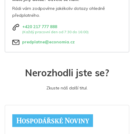
Rádi vám zodpovíme jakékoliv dotazy ohledně
předplatného.
+420 217 777 888
(Každý pracovní den od 7:30 do 16:00)
predplatne@economia.cz
Nerozhodli jste se?
Zkuste náš další titul.