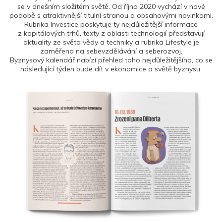
se v dnešním složitém světě. Od října 2020 vychází v nové
podobě s atraktivnější titulní stranou a obsahovými novinkami.
Rubrika Investice poskytuje ty nejdůležitější informace
z kapitálových trhů, texty z oblasti technologií představují
aktuality ze světa vědy a techniky a rubrika Lifestyle je
zaměřena na sebevzdělávání a seberozvoj.
Byznysový kalendář nabízí přehled toho nejdůležitějšího, co se
následující týden bude dít v ekonomice a světě byznysu.