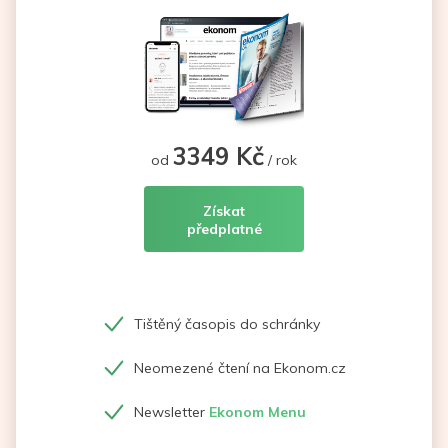
3349 Kč
od
/ rok
Získat
předplatné
Tištěný časopis do schránky
Neomezené čtení na Ekonom.cz
Newsletter
Ekonom Menu