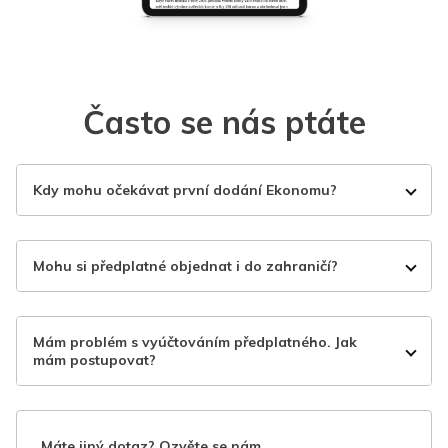
Často se nás ptáte
Kdy mohu očekávat první dodání Ekonomu?
Mohu si předplatné objednat i do zahraničí?
Mám problém s vyúčtováním předplatného. Jak
mám postupovat?
Máte jiný dotaz? Ozvěte se nám.