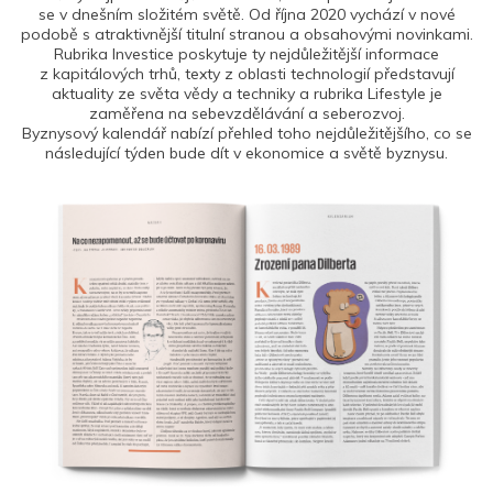
se v dnešním složitém světě. Od října 2020 vychází v nové
podobě s atraktivnější titulní stranou a obsahovými novinkami.
Rubrika Investice poskytuje ty nejdůležitější informace
z kapitálových trhů, texty z oblasti technologií představují
aktuality ze světa vědy a techniky a rubrika Lifestyle je
zaměřena na sebevzdělávání a seberozvoj.
Byznysový kalendář nabízí přehled toho nejdůležitějšího, co se
následující týden bude dít v ekonomice a světě byznysu.