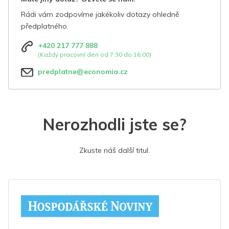
Rádi vám zodpovíme jakékoliv dotazy ohledně
předplatného.
+420 217 777 888
(Každý pracovní den od 7:30 do 16:00)
predplatne@economia.cz
Nerozhodli jste se?
Zkuste náš další titul.