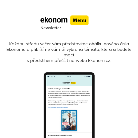
Každou středu večer vám představíme obálku nového čísla
Ekonomu a přiblížíme vám tři vybraná témata, která si budete
moct
s předstihem přečíst na webu Ekonom.cz.