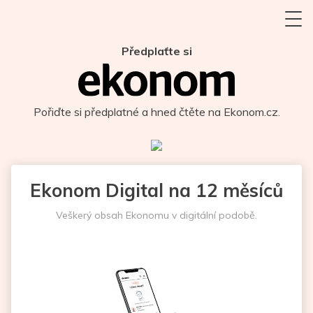
Předplaťte si
Pořiďte si předplatné a hned čtěte na Ekonom.cz.
Ekonom Digital na 12 měsíců
Veškerý obsah Ekonomu v digitální podobě.