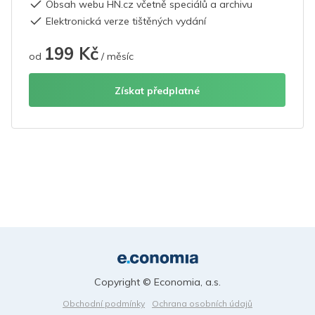
Obsah webu HN.cz včetně speciálů a archivu
Elektronická verze tištěných vydání
199 Kč
od
/ měsíc
Získat předplatné
Copyright © Economia, a.s.
Obchodní podmínky
Ochrana osobních údajů