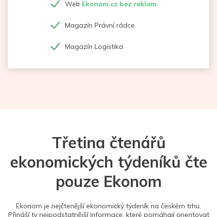
Web
Ekonom.cz bez reklam
Magazín Právní rádce
Magazín Logistika
Třetina čtenářů
ekonomických týdeníků čte
pouze Ekonom
Ekonom je nejčtenější ekonomický týdeník na českém trhu.
Přináší ty nejpodstatnější informace, které pomáhají orientovat