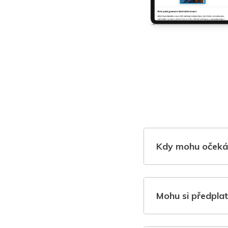
Kdy mohu očeká
Mohu si předplat