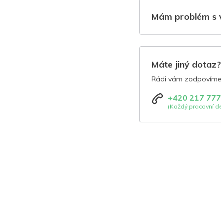
Mám problém s 
Máte jiný dotaz
Rádi vám zodpovíme 
+420 217 777
(Každý pracovní de