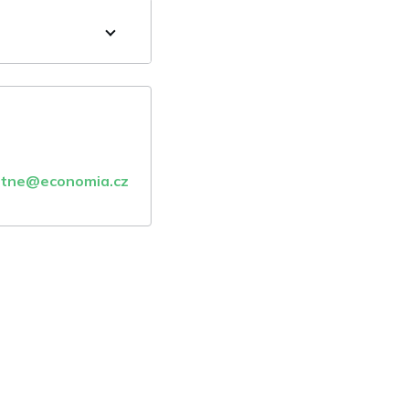
atne@economia.cz