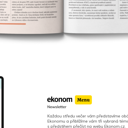
Každou středu večer vám představíme obá
Ekonomu a přiblížíme vám tři vybraná téma
s předstihem přečíst na webu Ekonom.cz.