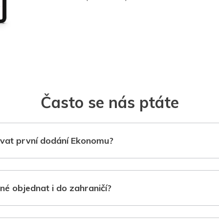
Často se nás ptáte
vat první dodání Ekonomu?
né objednat i do zahraničí?