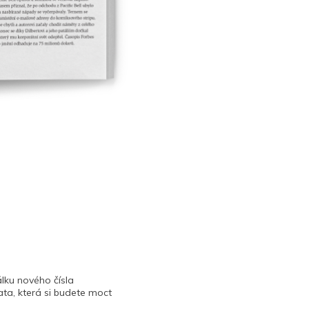
lku nového čísla
ta, která si budete moct