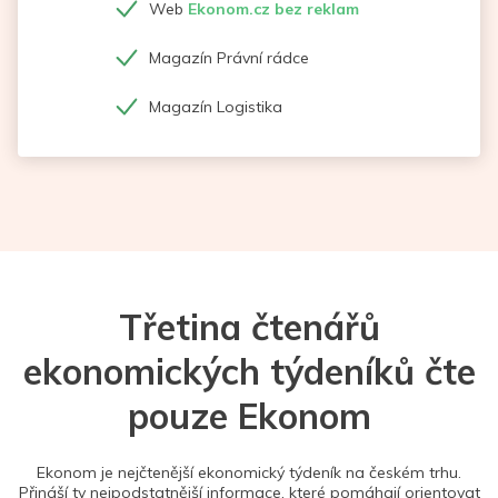
Web
Ekonom.cz bez reklam
Magazín Právní rádce
Magazín Logistika
Třetina čtenářů
ekonomických týdeníků čte
pouze Ekonom
Ekonom je nejčtenější ekonomický týdeník na českém trhu.
Přináší ty nejpodstatnější informace, které pomáhají orientovat