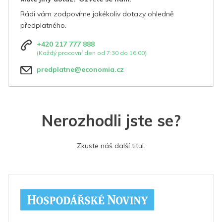
Rádi vám zodpovíme jakékoliv dotazy ohledně
předplatného.
+420 217 777 888
(Každý pracovní den od 7:30 do 16:00)
predplatne@economia.cz
Nerozhodli jste se?
Zkuste náš další titul.