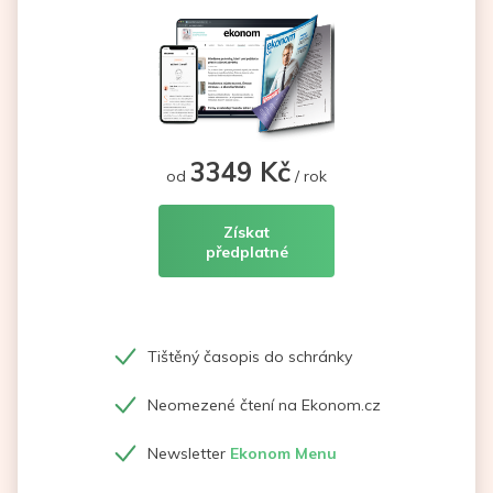
3349 Kč
od
/ rok
Získat
předplatné
Tištěný časopis do schránky
Neomezené čtení na Ekonom.cz
Newsletter
Ekonom Menu