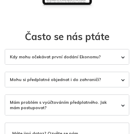
Často se nás ptáte
Kdy mohu očekávat první dodání Ekonomu?
Mohu si předplatné objednat i do zahraničí?
Mám problém s vyúčtováním předplatného. Jak
mám postupovat?
Máte jiný dotaz? Ozvěte se nám.