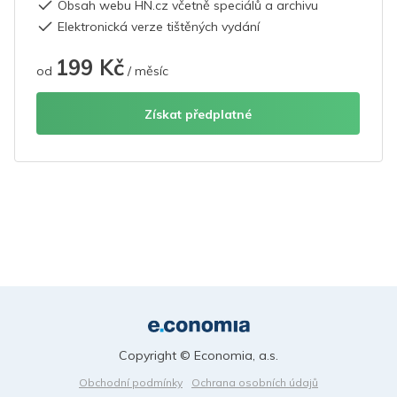
Obsah webu HN.cz včetně speciálů a archivu
Elektronická verze tištěných vydání
199 Kč
od
/ měsíc
Získat předplatné
Copyright © Economia, a.s.
Obchodní podmínky
Ochrana osobních údajů