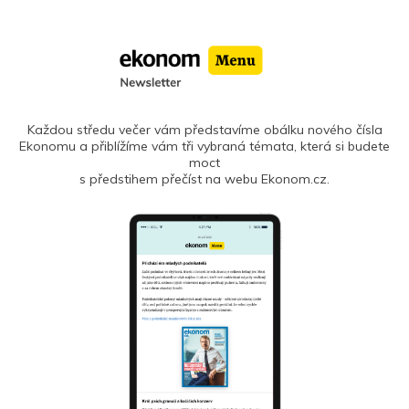
Každou středu večer vám představíme obálku nového čísla
Ekonomu a přiblížíme vám tři vybraná témata, která si budete
moct
s předstihem přečíst na webu Ekonom.cz.