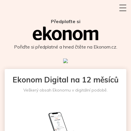
Předplaťte si
Pořiďte si předplatné a hned čtěte na Ekonom.cz.
Ekonom Digital na 12 měsíců
Veškerý obsah Ekonomu v digitální podobě.