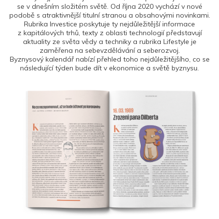
se v dnešním složitém světě. Od října 2020 vychází v nové
podobě s atraktivnější titulní stranou a obsahovými novinkami.
Rubrika Investice poskytuje ty nejdůležitější informace
z kapitálových trhů, texty z oblasti technologií představují
aktuality ze světa vědy a techniky a rubrika Lifestyle je
zaměřena na sebevzdělávání a seberozvoj.
Byznysový kalendář nabízí přehled toho nejdůležitějšího, co se
následující týden bude dít v ekonomice a světě byznysu.