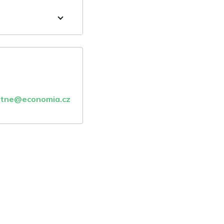
atne@economia.cz