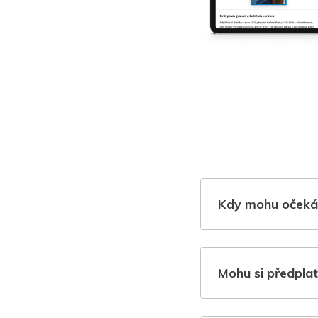
Kdy mohu očeká
Mohu si předplat