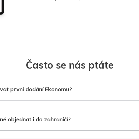
Často se nás ptáte
vat první dodání Ekonomu?
né objednat i do zahraničí?