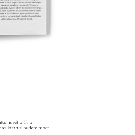
lku nového čísla
ta, která si budete moct