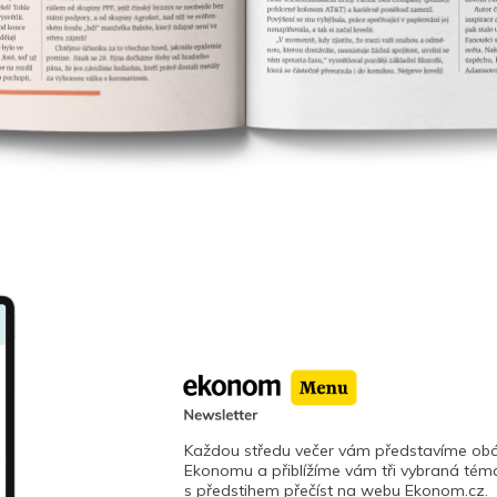
Každou středu večer vám představíme obá
Ekonomu a přiblížíme vám tři vybraná téma
s předstihem přečíst na webu Ekonom.cz.