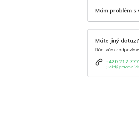
Mám problém s 
Máte jiný dotaz
Rádi vám zodpovíme 
+420 217 777
(Každý pracovní de