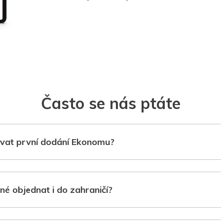
Často se nás ptáte
vat první dodání Ekonomu?
né objednat i do zahraničí?