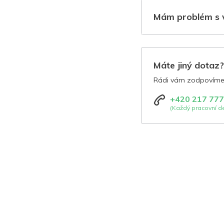
Mám problém s 
Máte jiný dotaz
Rádi vám zodpovíme 
+420 217 777
(Každý pracovní de