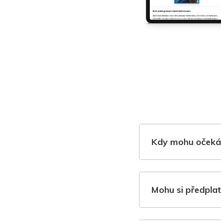
Kdy mohu očeká
Mohu si předplat