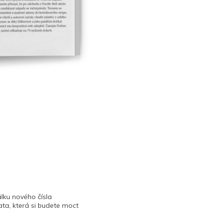
lku nového čísla
ta, která si budete moct