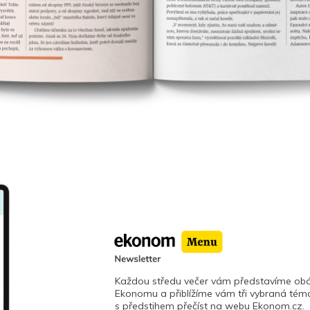
Každou středu večer vám představíme obá
Ekonomu a přiblížíme vám tři vybraná téma
s předstihem přečíst na webu Ekonom.cz.