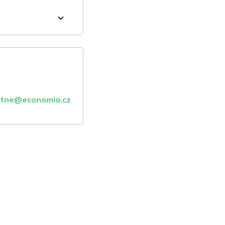
atne@economia.cz