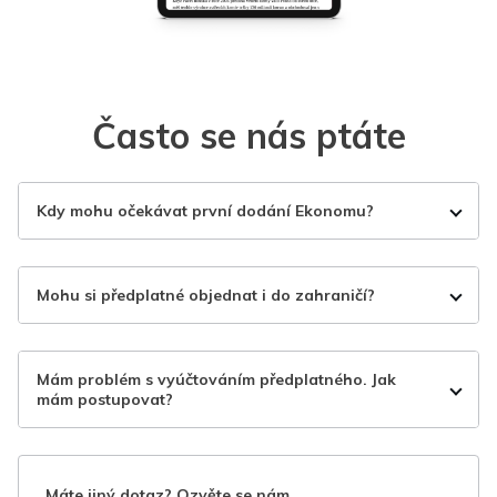
Často se nás ptáte
Kdy mohu očekávat první dodání Ekonomu?
Mohu si předplatné objednat i do zahraničí?
Mám problém s vyúčtováním předplatného. Jak
mám postupovat?
Máte jiný dotaz? Ozvěte se nám.