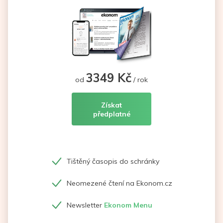
3349 Kč
od
/ rok
Získat
předplatné
Tištěný časopis do schránky
Neomezené čtení na Ekonom.cz
Newsletter
Ekonom Menu