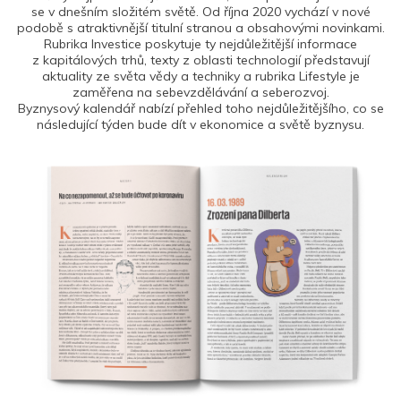
se v dnešním složitém světě. Od října 2020 vychází v nové
podobě s atraktivnější titulní stranou a obsahovými novinkami.
Rubrika Investice poskytuje ty nejdůležitější informace
z kapitálových trhů, texty z oblasti technologií představují
aktuality ze světa vědy a techniky a rubrika Lifestyle je
zaměřena na sebevzdělávání a seberozvoj.
Byznysový kalendář nabízí přehled toho nejdůležitějšího, co se
následující týden bude dít v ekonomice a světě byznysu.