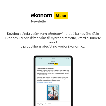
Každou středu večer vám představíme obálku nového čísla
Ekonomu a přiblížíme vám tři vybraná témata, která si budete
moct
s předstihem přečíst na webu Ekonom.cz.