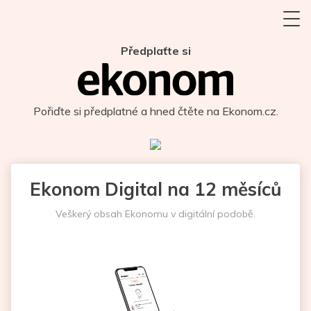
Předplaťte si
Pořiďte si předplatné a hned čtěte na Ekonom.cz.
Ekonom Digital na 12 měsíců
Veškerý obsah Ekonomu v digitální podobě.