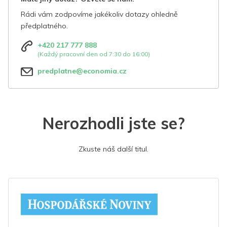
Rádi vám zodpovíme jakékoliv dotazy ohledně
předplatného.
+420 217 777 888
(Každý pracovní den od 7:30 do 16:00)
predplatne@economia.cz
Nerozhodli jste se?
Zkuste náš další titul.