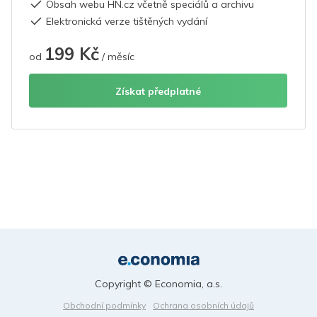
Obsah webu HN.cz včetně speciálů a archivu
Elektronická verze tištěných vydání
199 Kč
od
/ měsíc
Získat předplatné
Copyright © Economia, a.s.
Obchodní podmínky
Ochrana osobních údajů