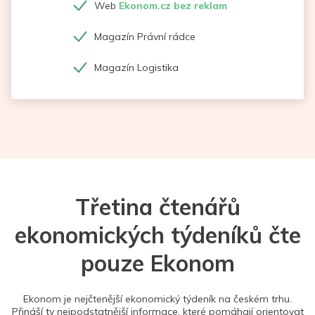
Web
Ekonom.cz bez reklam
Magazín Právní rádce
Magazín Logistika
Třetina čtenářů
ekonomických týdeníků čte
pouze Ekonom
Ekonom je nejčtenější ekonomický týdeník na českém trhu.
Přináší ty nejpodstatnější informace, které pomáhají orientovat