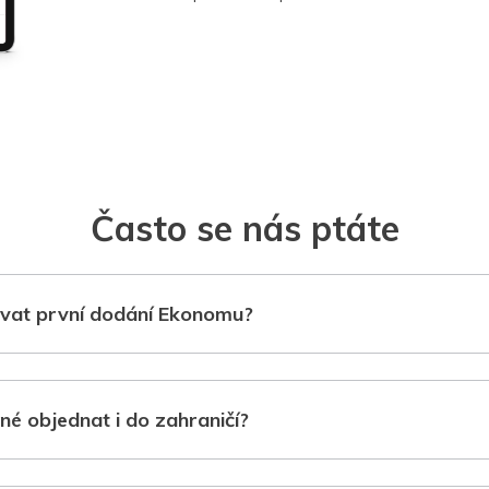
Často se nás ptáte
vat první dodání Ekonomu?
né objednat i do zahraničí?