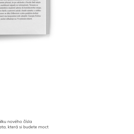
lku nového čísla
ta, která si budete moct