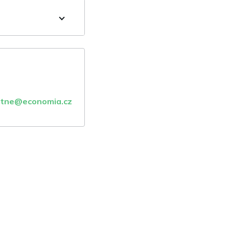
atne@economia.cz