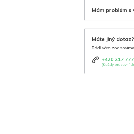
Mám problém s 
Máte jiný dotaz
Rádi vám zodpovíme 
+420 217 777
(Každý pracovní de