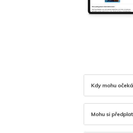
Kdy mohu očeká
Mohu si předplat