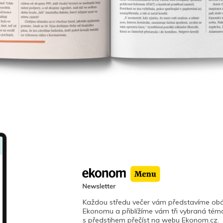
Každou středu večer vám představíme obá
Ekonomu a přiblížíme vám tři vybraná téma
s předstihem přečíst na webu Ekonom.cz.