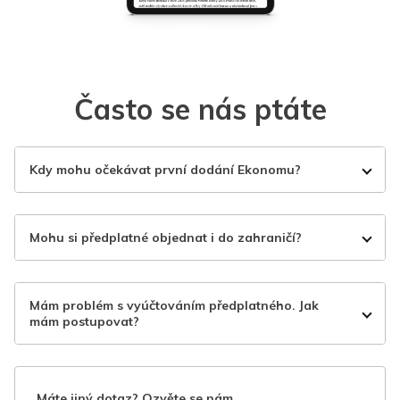
Často se nás ptáte
Kdy mohu očekávat první dodání Ekonomu?
Mohu si předplatné objednat i do zahraničí?
Mám problém s vyúčtováním předplatného. Jak
mám postupovat?
Máte jiný dotaz? Ozvěte se nám.