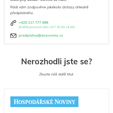
Rádi vám zodpovíme jakékoliv dotazy ohledně
předplatného.
+420 217 777 888
(Každý pracovní den od 7:30 do 16:00)
predplatne@economia.cz
Nerozhodli jste se?
Zkuste náš další titul.