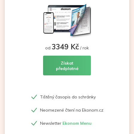
3349 Kč
od
/ rok
Získat
předplatné
Tištěný časopis do schránky
Neomezené čtení na Ekonom.cz
Newsletter
Ekonom Menu