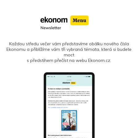
Každou středu večer vám představíme obálku nového čísla
Ekonomu a přiblížíme vám tři vybraná témata, která si budete
moct
s předstihem přečíst na webu Ekonom.cz.