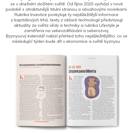
se v dnešním složitém světě. Od října 2020 vychází v nové
podobě s atraktivnější titulní stranou a obsahovými novinkami.
Rubrika Investice poskytuje ty nejdůležitější informace
z kapitálových trhů, texty z oblasti technologií představují
aktuality ze světa vědy a techniky a rubrika Lifestyle je
zaměřena na sebevzdělávání a seberozvoj.
Byznysový kalendář nabízí přehled toho nejdůležitějšího, co se
následující týden bude dít v ekonomice a světě byznysu.