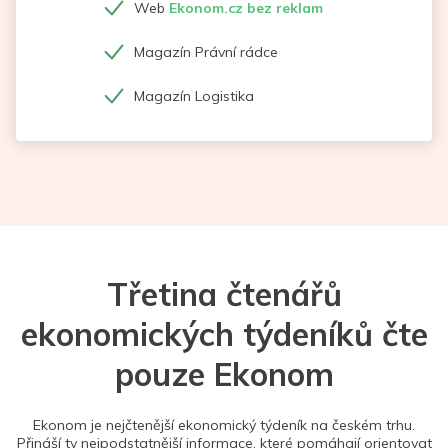
Web
Ekonom.cz bez reklam
Magazín Právní rádce
Magazín Logistika
Třetina čtenářů
ekonomických týdeníků čte
pouze Ekonom
Ekonom je nejčtenější ekonomický týdeník na českém trhu.
Přináší ty nejpodstatnější informace, které pomáhají orientovat