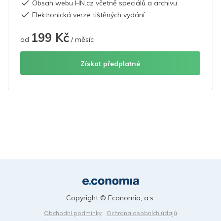
Obsah webu HN.cz včetně speciálů a archivu
Elektronická verze tištěných vydání
199 Kč
od
/ měsíc
Získat předplatné
Copyright © Economia, a.s.
Obchodní podmínky
Ochrana osobních údajů