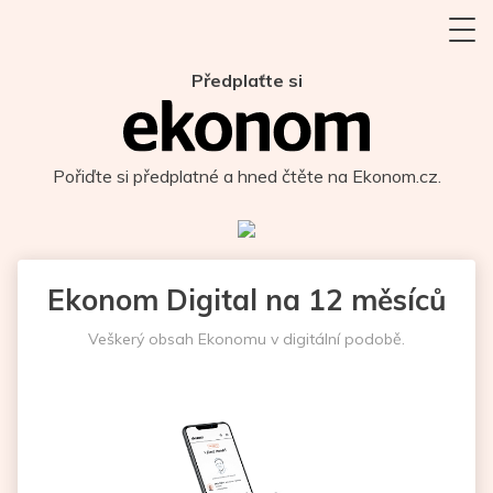
Předplaťte si
Pořiďte si předplatné a hned čtěte na Ekonom.cz.
Ekonom Digital na 12 měsíců
Veškerý obsah Ekonomu v digitální podobě.