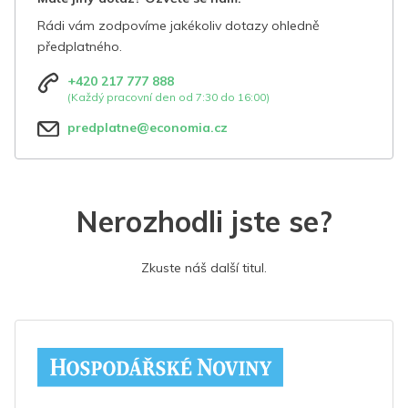
Rádi vám zodpovíme jakékoliv dotazy ohledně
předplatného.
+420 217 777 888
(Každý pracovní den od 7:30 do 16:00)
predplatne@economia.cz
Nerozhodli jste se?
Zkuste náš další titul.