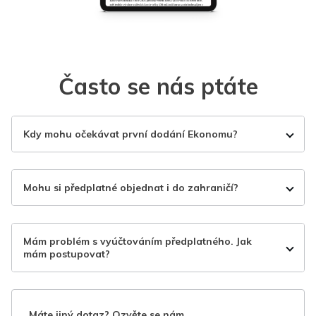
Často se nás ptáte
Kdy mohu očekávat první dodání Ekonomu?
Mohu si předplatné objednat i do zahraničí?
Mám problém s vyúčtováním předplatného. Jak
mám postupovat?
Máte jiný dotaz? Ozvěte se nám.