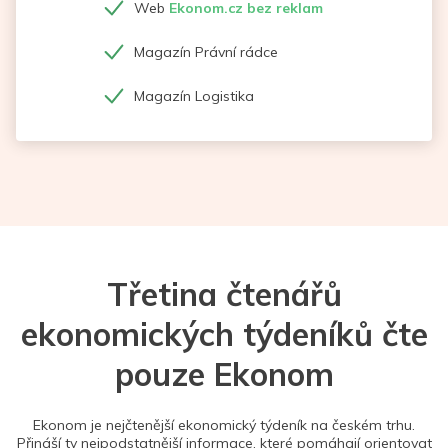
Web
Ekonom.cz bez reklam
Magazín Právní rádce
Magazín Logistika
Třetina čtenářů
ekonomických týdeníků čte
pouze Ekonom
Ekonom je nejčtenější ekonomický týdeník na českém trhu.
Přináší ty nejpodstatnější informace, které pomáhají orientovat