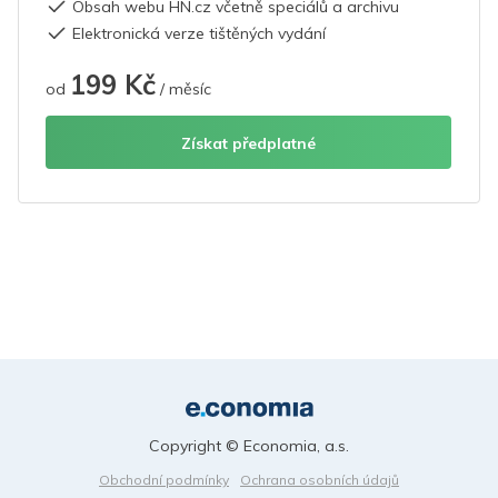
Obsah webu HN.cz včetně speciálů a archivu
Elektronická verze tištěných vydání
199 Kč
od
/ měsíc
Získat předplatné
Copyright © Economia, a.s.
Obchodní podmínky
Ochrana osobních údajů