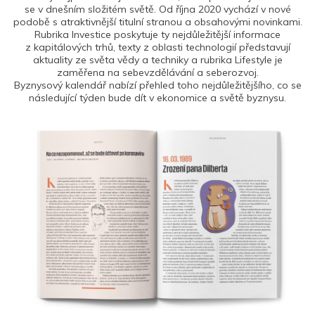
se v dnešním složitém světě. Od října 2020 vychází v nové
podobě s atraktivnější titulní stranou a obsahovými novinkami.
Rubrika Investice poskytuje ty nejdůležitější informace
z kapitálových trhů, texty z oblasti technologií představují
aktuality ze světa vědy a techniky a rubrika Lifestyle je
zaměřena na sebevzdělávání a seberozvoj.
Byznysový kalendář nabízí přehled toho nejdůležitějšího, co se
následující týden bude dít v ekonomice a světě byznysu.