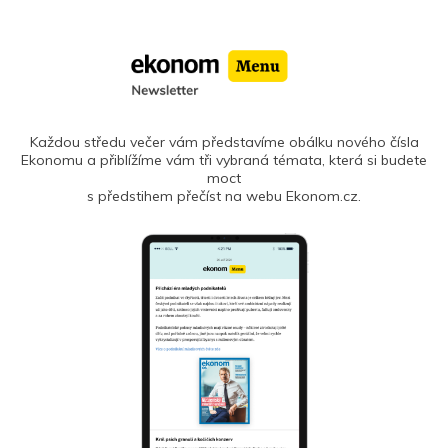
Každou středu večer vám představíme obálku nového čísla
Ekonomu a přiblížíme vám tři vybraná témata, která si budete
moct
s předstihem přečíst na webu Ekonom.cz.