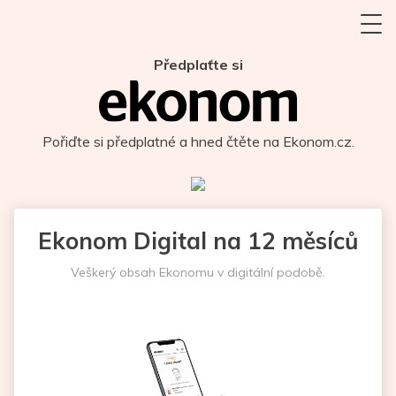
Předplaťte si
Pořiďte si předplatné a hned čtěte na Ekonom.cz.
Ekonom Digital na 12 měsíců
Veškerý obsah Ekonomu v digitální podobě.