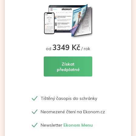
3349 Kč
od
/ rok
Získat
předplatné
Tištěný časopis do schránky
Neomezené čtení na Ekonom.cz
Newsletter
Ekonom Menu