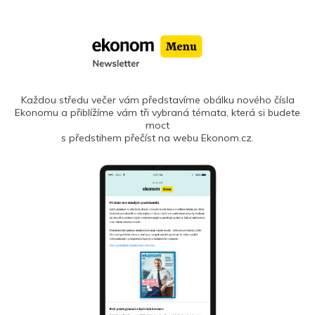
Každou středu večer vám představíme obálku nového čísla
Ekonomu a přiblížíme vám tři vybraná témata, která si budete
moct
s předstihem přečíst na webu Ekonom.cz.