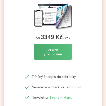
3349 Kč
od
/ rok
Získat
předplatné
Tištěný časopis do schránky
Neomezené čtení na Ekonom.cz
Newsletter
Ekonom Menu