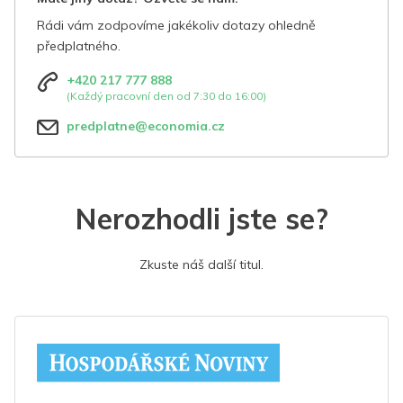
Rádi vám zodpovíme jakékoliv dotazy ohledně
předplatného.
+420 217 777 888
(Každý pracovní den od 7:30 do 16:00)
predplatne@economia.cz
Nerozhodli jste se?
Zkuste náš další titul.