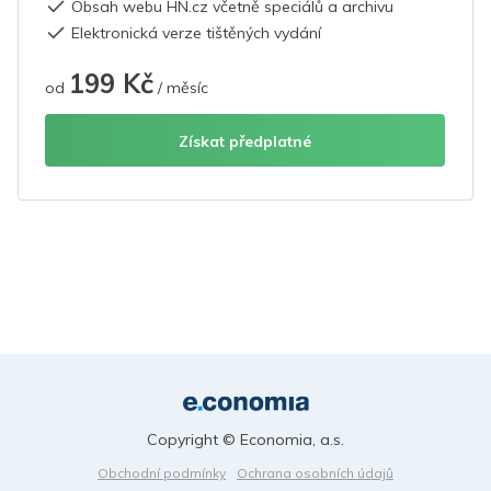
Obsah webu HN.cz včetně speciálů a archivu
Elektronická verze tištěných vydání
199 Kč
od
/ měsíc
Získat předplatné
Copyright © Economia, a.s.
Obchodní podmínky
Ochrana osobních údajů