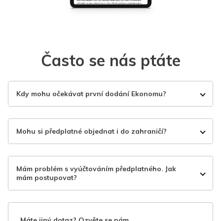
Často se nás ptáte
Kdy mohu očekávat první dodání Ekonomu?
Mohu si předplatné objednat i do zahraničí?
Mám problém s vyúčtováním předplatného. Jak
mám postupovat?
Máte jiný dotaz? Ozvěte se nám.