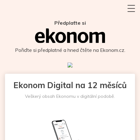
Předplaťte si
Pořiďte si předplatné a hned čtěte na Ekonom.cz.
Ekonom Digital na 12 měsíců
Veškerý obsah Ekonomu v digitální podobě.