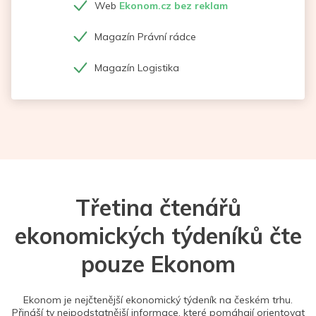
Web
Ekonom.cz bez reklam
Magazín Právní rádce
Magazín Logistika
Třetina čtenářů
ekonomických týdeníků čte
pouze Ekonom
Ekonom je nejčtenější ekonomický týdeník na českém trhu.
Přináší ty nejpodstatnější informace, které pomáhají orientovat