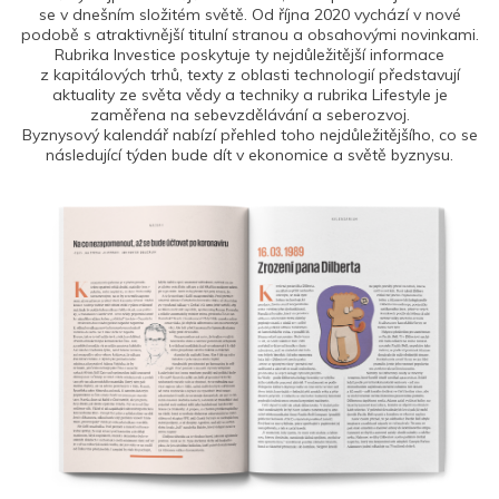
se v dnešním složitém světě. Od října 2020 vychází v nové
podobě s atraktivnější titulní stranou a obsahovými novinkami.
Rubrika Investice poskytuje ty nejdůležitější informace
z kapitálových trhů, texty z oblasti technologií představují
aktuality ze světa vědy a techniky a rubrika Lifestyle je
zaměřena na sebevzdělávání a seberozvoj.
Byznysový kalendář nabízí přehled toho nejdůležitějšího, co se
následující týden bude dít v ekonomice a světě byznysu.