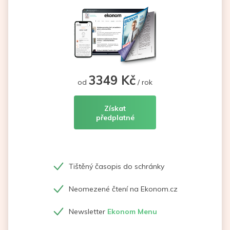
3349 Kč
od
/ rok
Získat
předplatné
Tištěný časopis do schránky
Neomezené čtení na Ekonom.cz
Newsletter
Ekonom Menu