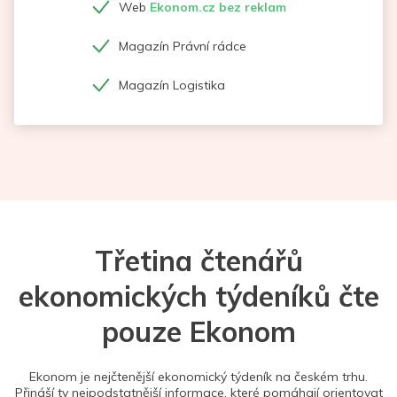
Web
Ekonom.cz bez reklam
Magazín Právní rádce
Magazín Logistika
Třetina čtenářů
ekonomických týdeníků čte
pouze Ekonom
Ekonom je nejčtenější ekonomický týdeník na českém trhu.
Přináší ty nejpodstatnější informace, které pomáhají orientovat