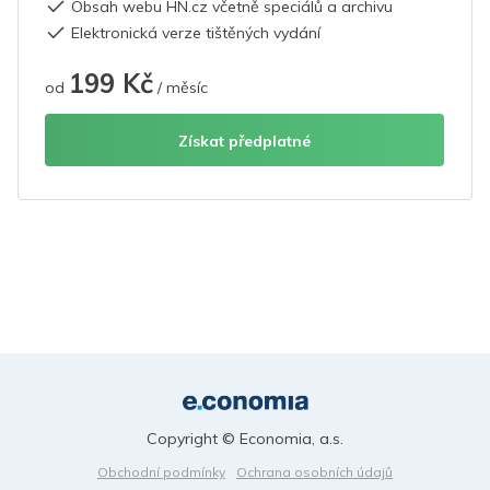
Obsah webu HN.cz včetně speciálů a archivu
Elektronická verze tištěných vydání
199 Kč
od
/ měsíc
Získat předplatné
Copyright © Economia, a.s.
Obchodní podmínky
Ochrana osobních údajů