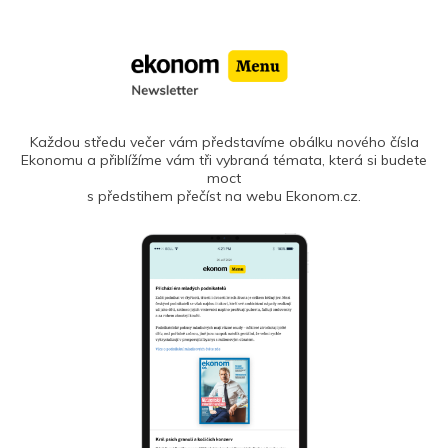
Každou středu večer vám představíme obálku nového čísla
Ekonomu a přiblížíme vám tři vybraná témata, která si budete
moct
s předstihem přečíst na webu Ekonom.cz.