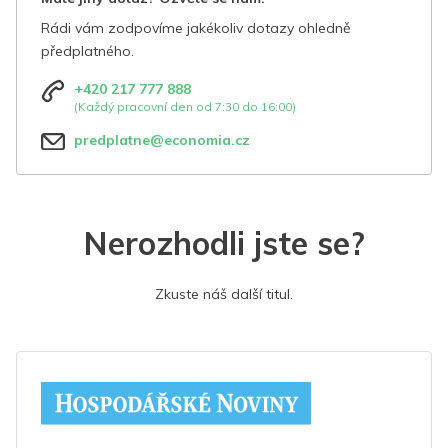
Rádi vám zodpovíme jakékoliv dotazy ohledně
předplatného.
+420 217 777 888
(Každý pracovní den od 7:30 do 16:00)
predplatne@economia.cz
Nerozhodli jste se?
Zkuste náš další titul.