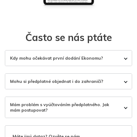
Často se nás ptáte
Kdy mohu očekávat první dodání Ekonomu?
Mohu si předplatné objednat i do zahraničí?
Mám problém s vyúčtováním předplatného. Jak
mám postupovat?
Máte jiný dotaz? Ozvěte se nám.