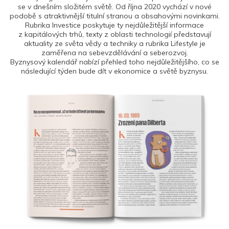
se v dnešním složitém světě. Od října 2020 vychází v nové
podobě s atraktivnější titulní stranou a obsahovými novinkami.
Rubrika Investice poskytuje ty nejdůležitější informace
z kapitálových trhů, texty z oblasti technologií představují
aktuality ze světa vědy a techniky a rubrika Lifestyle je
zaměřena na sebevzdělávání a seberozvoj.
Byznysový kalendář nabízí přehled toho nejdůležitějšího, co se
následující týden bude dít v ekonomice a světě byznysu.