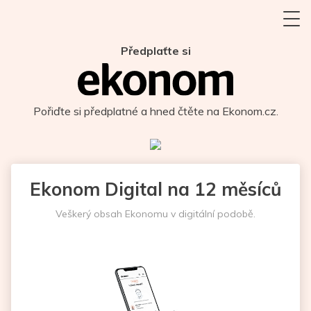
Předplaťte si
Pořiďte si předplatné a hned čtěte na Ekonom.cz.
Ekonom Digital na 12 měsíců
Veškerý obsah Ekonomu v digitální podobě.