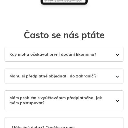
Často se nás ptáte
Kdy mohu očekávat první dodání Ekonomu?
Mohu si předplatné objednat i do zahraničí?
Mám problém s vyúčtováním předplatného. Jak
mám postupovat?
Máte jiný dotaz? Ozvěte se nám.