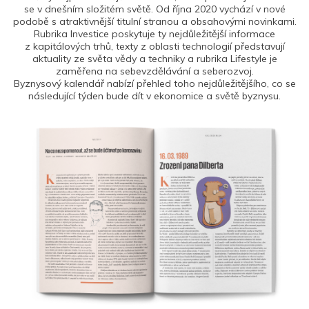
se v dnešním složitém světě. Od října 2020 vychází v nové
podobě s atraktivnější titulní stranou a obsahovými novinkami.
Rubrika Investice poskytuje ty nejdůležitější informace
z kapitálových trhů, texty z oblasti technologií představují
aktuality ze světa vědy a techniky a rubrika Lifestyle je
zaměřena na sebevzdělávání a seberozvoj.
Byznysový kalendář nabízí přehled toho nejdůležitějšího, co se
následující týden bude dít v ekonomice a světě byznysu.