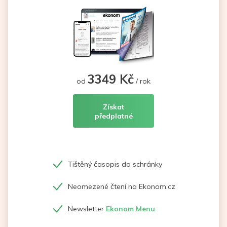
3349 Kč
od
/ rok
Získat
předplatné
Tištěný časopis do schránky
Neomezené čtení na Ekonom.cz
Newsletter
Ekonom Menu