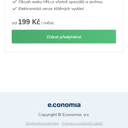
Obsah webu HN.cz včetně speciálů a archivu
Elektronická verze tištěných vydání
199 Kč
od
/ měsíc
Získat předplatné
Copyright © Economia, a.s.
Obchodní podmínky
Ochrana osobních údajů