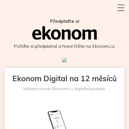
Předplaťte si
Pořiďte si předplatné a hned čtěte na Ekonom.cz.
Ekonom Digital na 12 měsíců
Veškerý obsah Ekonomu v digitální podobě.