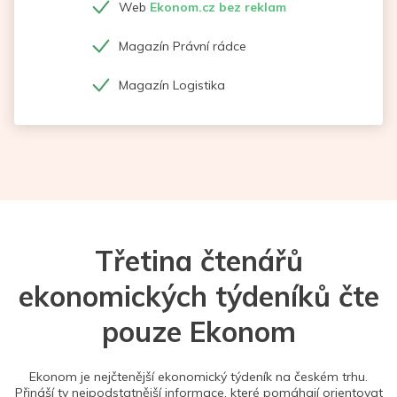
Web
Ekonom.cz bez reklam
Magazín Právní rádce
Magazín Logistika
Třetina čtenářů
ekonomických týdeníků čte
pouze Ekonom
Ekonom je nejčtenější ekonomický týdeník na českém trhu.
Přináší ty nejpodstatnější informace, které pomáhají orientovat