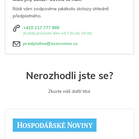
Rádi vám zodpovíme jakékoliv dotazy ohledně
předplatného.
+420 217 777 888
(Každý pracovní den od 7:30 do 16:00)
predplatne@economia.cz
Nerozhodli jste se?
Zkuste náš další titul.