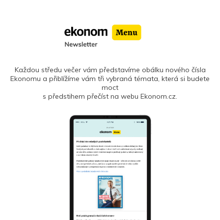
Každou středu večer vám představíme obálku nového čísla
Ekonomu a přiblížíme vám tři vybraná témata, která si budete
moct
s předstihem přečíst na webu Ekonom.cz.