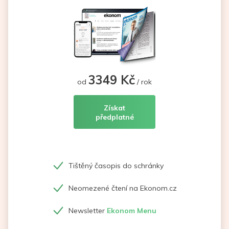
3349 Kč
od
/ rok
Získat
předplatné
Tištěný časopis do schránky
Neomezené čtení na Ekonom.cz
Newsletter
Ekonom Menu