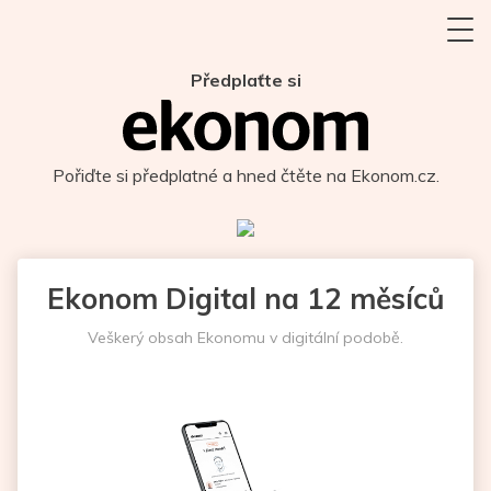
Předplaťte si
Pořiďte si předplatné a hned čtěte na Ekonom.cz.
Ekonom Digital na 12 měsíců
Veškerý obsah Ekonomu v digitální podobě.