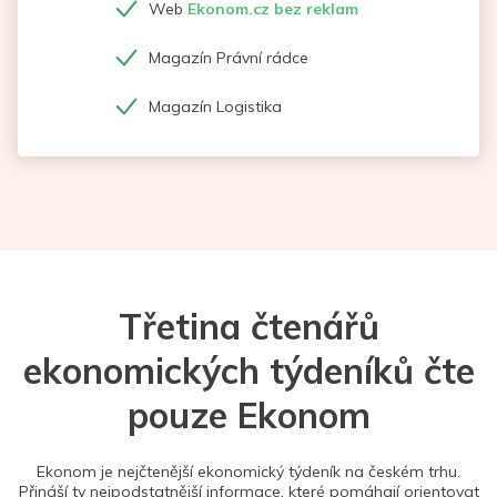
Web
Ekonom.cz bez reklam
Magazín Právní rádce
Magazín Logistika
Třetina čtenářů
ekonomických týdeníků čte
pouze Ekonom
Ekonom je nejčtenější ekonomický týdeník na českém trhu.
Přináší ty nejpodstatnější informace, které pomáhají orientovat