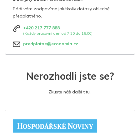
Rádi vám zodpovíme jakékoliv dotazy ohledně
předplatného.
+420 217 777 888
(Každý pracovní den od 7:30 do 16:00)
predplatne@economia.cz
Nerozhodli jste se?
Zkuste náš další titul.