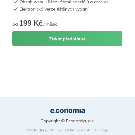
Obsah webu HN.cz včetně speciálů a archivu
Elektronická verze tištěných vydání
199 Kč
od
/ měsíc
Získat předplatné
Copyright © Economia, a.s.
Obchodní podmínky
Ochrana osobních údajů