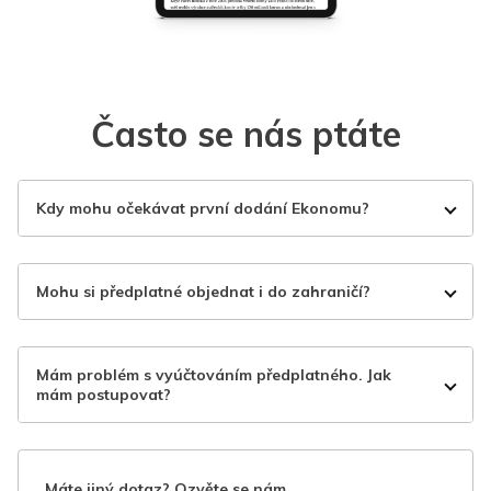
Často se nás ptáte
Kdy mohu očekávat první dodání Ekonomu?
Mohu si předplatné objednat i do zahraničí?
Mám problém s vyúčtováním předplatného. Jak
mám postupovat?
Máte jiný dotaz? Ozvěte se nám.