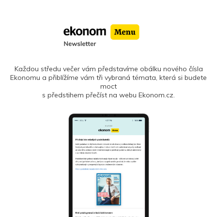
Každou středu večer vám představíme obálku nového čísla
Ekonomu a přiblížíme vám tři vybraná témata, která si budete
moct
s předstihem přečíst na webu Ekonom.cz.