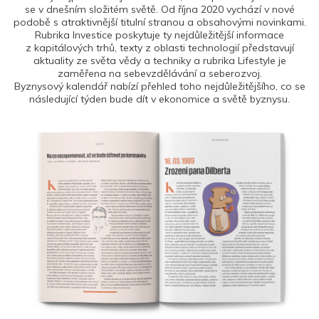
se v dnešním složitém světě. Od října 2020 vychází v nové
podobě s atraktivnější titulní stranou a obsahovými novinkami.
Rubrika Investice poskytuje ty nejdůležitější informace
z kapitálových trhů, texty z oblasti technologií představují
aktuality ze světa vědy a techniky a rubrika Lifestyle je
zaměřena na sebevzdělávání a seberozvoj.
Byznysový kalendář nabízí přehled toho nejdůležitějšího, co se
následující týden bude dít v ekonomice a světě byznysu.