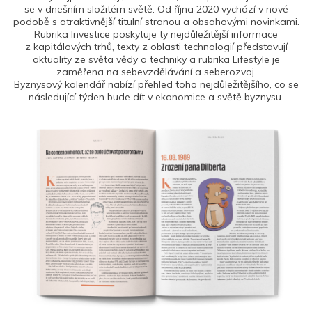
se v dnešním složitém světě. Od října 2020 vychází v nové
podobě s atraktivnější titulní stranou a obsahovými novinkami.
Rubrika Investice poskytuje ty nejdůležitější informace
z kapitálových trhů, texty z oblasti technologií představují
aktuality ze světa vědy a techniky a rubrika Lifestyle je
zaměřena na sebevzdělávání a seberozvoj.
Byznysový kalendář nabízí přehled toho nejdůležitějšího, co se
následující týden bude dít v ekonomice a světě byznysu.