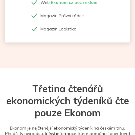
Web
Ekonom.cz bez reklam
Magazín Právní rádce
Magazín Logistika
Třetina čtenářů
ekonomických týdeníků čte
pouze Ekonom
Ekonom je nejčtenější ekonomický týdeník na českém trhu.
Přináší ty nejpodstatnější informace, které pomáhají orientovat