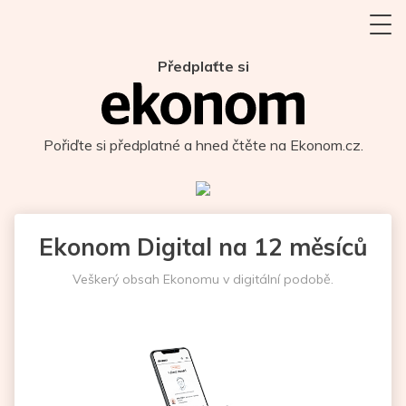
Předplaťte si
Pořiďte si předplatné a hned čtěte na Ekonom.cz.
Ekonom Digital na 12 měsíců
Veškerý obsah Ekonomu v digitální podobě.