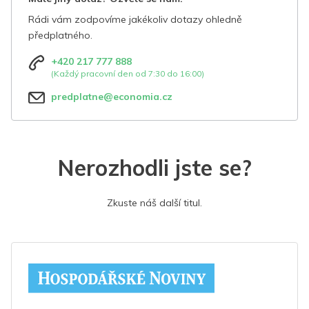
Rádi vám zodpovíme jakékoliv dotazy ohledně
předplatného.
+420 217 777 888
(Každý pracovní den od 7:30 do 16:00)
predplatne@economia.cz
Nerozhodli jste se?
Zkuste náš další titul.