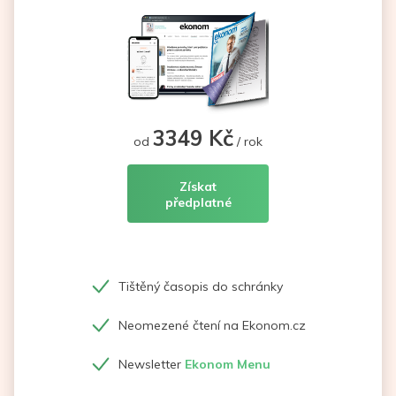
3349 Kč
od
/ rok
Získat
předplatné
Tištěný časopis do schránky
Neomezené čtení na Ekonom.cz
Newsletter
Ekonom Menu