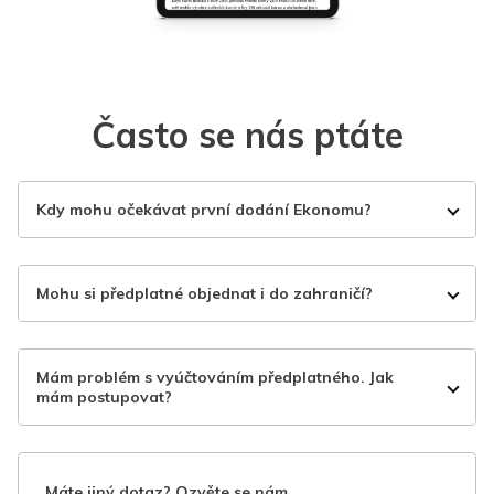
Často se nás ptáte
Kdy mohu očekávat první dodání Ekonomu?
Mohu si předplatné objednat i do zahraničí?
Mám problém s vyúčtováním předplatného. Jak
mám postupovat?
Máte jiný dotaz? Ozvěte se nám.