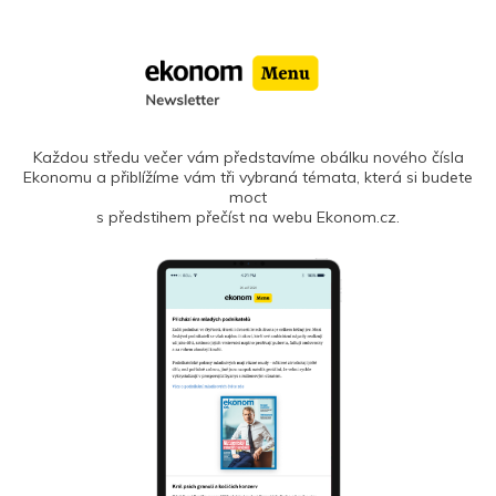
Každou středu večer vám představíme obálku nového čísla
Ekonomu a přiblížíme vám tři vybraná témata, která si budete
moct
s předstihem přečíst na webu Ekonom.cz.