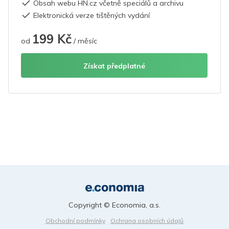
Obsah webu HN.cz včetně speciálů a archivu
Elektronická verze tištěných vydání
199 Kč
od
/ měsíc
Získat předplatné
Copyright © Economia, a.s.
Obchodní podmínky
Ochrana osobních údajů