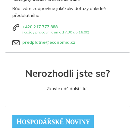
Rádi vám zodpovíme jakékoliv dotazy ohledně
předplatného.
+420 217 777 888
(Každý pracovní den od 7:30 do 16:00)
predplatne@economia.cz
Nerozhodli jste se?
Zkuste náš další titul.