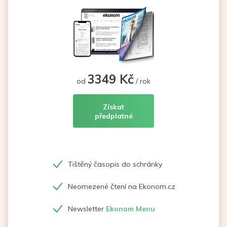
3349 Kč
od
/ rok
Získat
předplatné
Tištěný časopis do schránky
Neomezené čtení na Ekonom.cz
Newsletter
Ekonom Menu