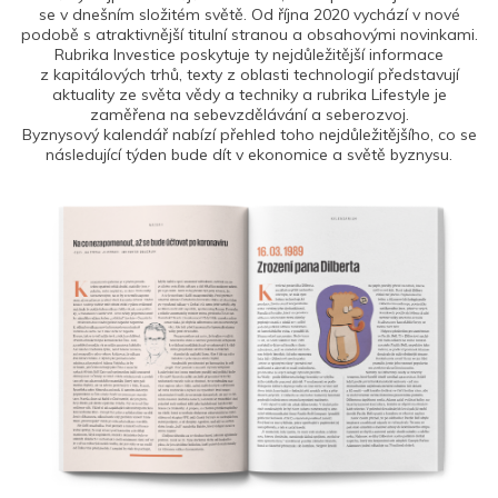
se v dnešním složitém světě. Od října 2020 vychází v nové
podobě s atraktivnější titulní stranou a obsahovými novinkami.
Rubrika Investice poskytuje ty nejdůležitější informace
z kapitálových trhů, texty z oblasti technologií představují
aktuality ze světa vědy a techniky a rubrika Lifestyle je
zaměřena na sebevzdělávání a seberozvoj.
Byznysový kalendář nabízí přehled toho nejdůležitějšího, co se
následující týden bude dít v ekonomice a světě byznysu.