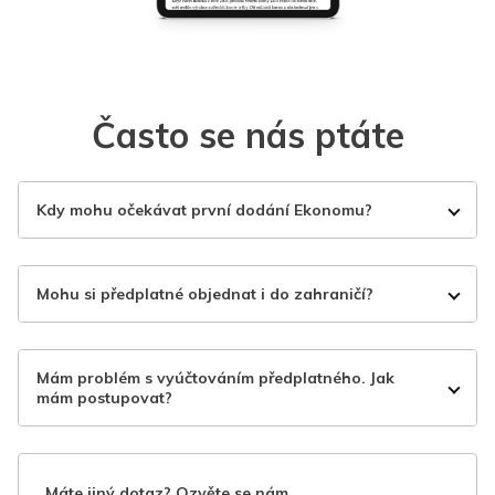
Často se nás ptáte
Kdy mohu očekávat první dodání Ekonomu?
Mohu si předplatné objednat i do zahraničí?
Mám problém s vyúčtováním předplatného. Jak
mám postupovat?
Máte jiný dotaz? Ozvěte se nám.