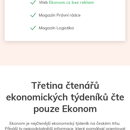
Web
Ekonom.cz bez reklam
Magazín Právní rádce
Magazín Logistika
Třetina čtenářů
ekonomických týdeníků čte
pouze Ekonom
Ekonom je nejčtenější ekonomický týdeník na českém trhu.
Přináší ty nejpodstatnější informace, které pomáhají orientovat