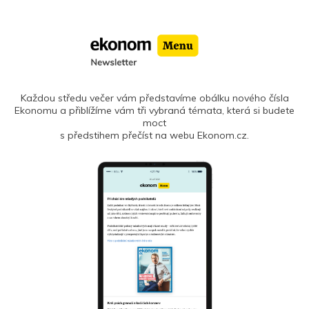
Každou středu večer vám představíme obálku nového čísla
Ekonomu a přiblížíme vám tři vybraná témata, která si budete
moct
s předstihem přečíst na webu Ekonom.cz.