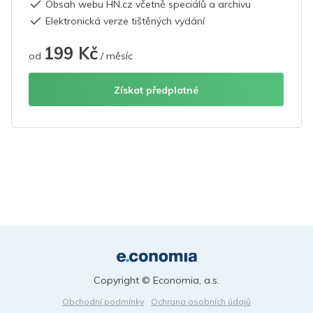
Obsah webu HN.cz včetně speciálů a archivu
Elektronická verze tištěných vydání
199 Kč
od
/ měsíc
Získat předplatné
Copyright © Economia, a.s.
Obchodní podmínky
Ochrana osobních údajů