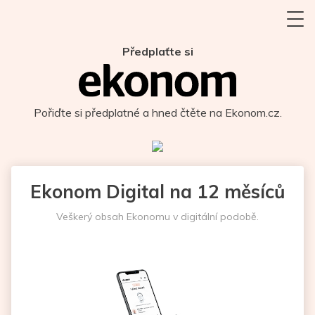
Předplaťte si
Pořiďte si předplatné a hned čtěte na Ekonom.cz.
Ekonom Digital na 12 měsíců
Veškerý obsah Ekonomu v digitální podobě.