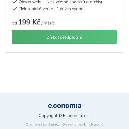
Obsah webu HN.cz včetně speciálů a archivu
Elektronická verze tištěných vydání
199 Kč
od
/ měsíc
Získat předplatné
Copyright © Economia, a.s.
Obchodní podmínky
Ochrana osobních údajů