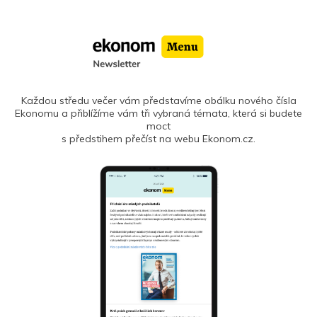
Každou středu večer vám představíme obálku nového čísla
Ekonomu a přiblížíme vám tři vybraná témata, která si budete
moct
s předstihem přečíst na webu Ekonom.cz.