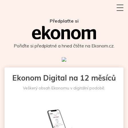
Předplaťte si
Pořiďte si předplatné a hned čtěte na Ekonom.cz.
Ekonom Digital na 12 měsíců
Veškerý obsah Ekonomu v digitální podobě.