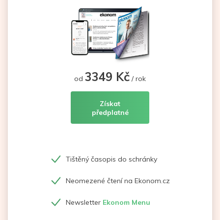
3349 Kč
od
/ rok
Získat
předplatné
Tištěný časopis do schránky
Neomezené čtení na Ekonom.cz
Newsletter
Ekonom Menu