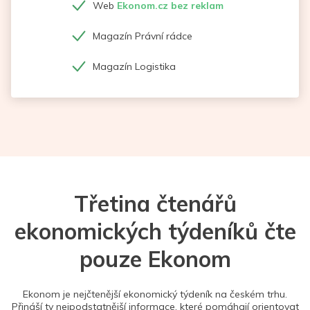
Web
Ekonom.cz bez reklam
Magazín Právní rádce
Magazín Logistika
Třetina čtenářů
ekonomických týdeníků čte
pouze Ekonom
Ekonom je nejčtenější ekonomický týdeník na českém trhu.
Přináší ty nejpodstatnější informace, které pomáhají orientovat