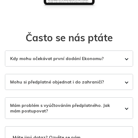
Často se nás ptáte
Kdy mohu očekávat první dodání Ekonomu?
Mohu si předplatné objednat i do zahraničí?
Mám problém s vyúčtováním předplatného. Jak
mám postupovat?
Máte jiný dotaz? Ozvěte se nám.