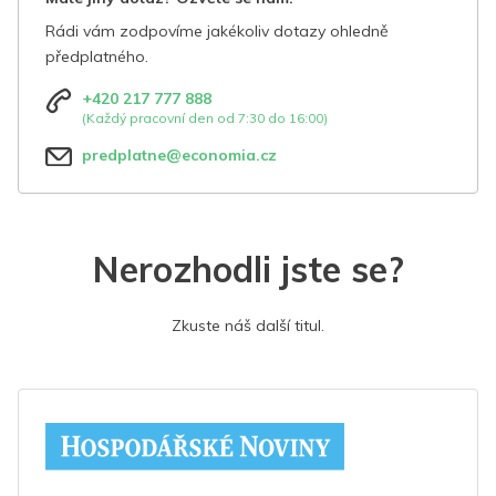
Rádi vám zodpovíme jakékoliv dotazy ohledně
předplatného.
+420 217 777 888
(Každý pracovní den od 7:30 do 16:00)
predplatne@economia.cz
Nerozhodli jste se?
Zkuste náš další titul.