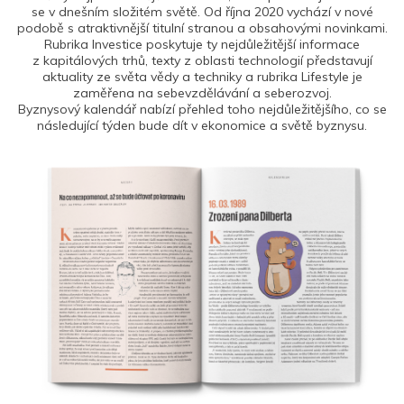
se v dnešním složitém světě. Od října 2020 vychází v nové
podobě s atraktivnější titulní stranou a obsahovými novinkami.
Rubrika Investice poskytuje ty nejdůležitější informace
z kapitálových trhů, texty z oblasti technologií představují
aktuality ze světa vědy a techniky a rubrika Lifestyle je
zaměřena na sebevzdělávání a seberozvoj.
Byznysový kalendář nabízí přehled toho nejdůležitějšího, co se
následující týden bude dít v ekonomice a světě byznysu.