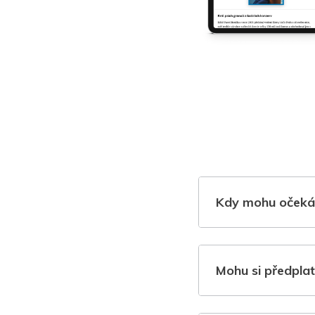
Kdy mohu očeká
Mohu si předplat