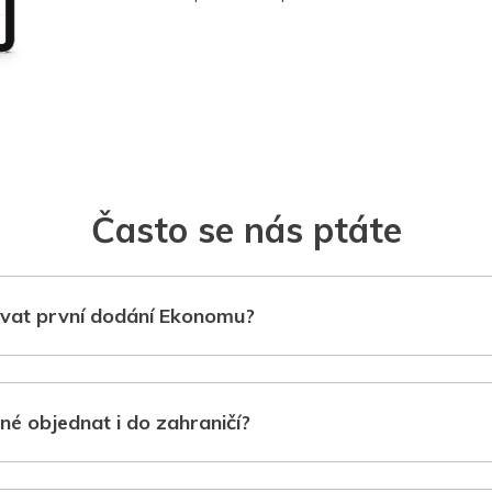
Často se nás ptáte
vat první dodání Ekonomu?
né objednat i do zahraničí?