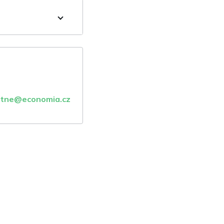
atne@economia.cz