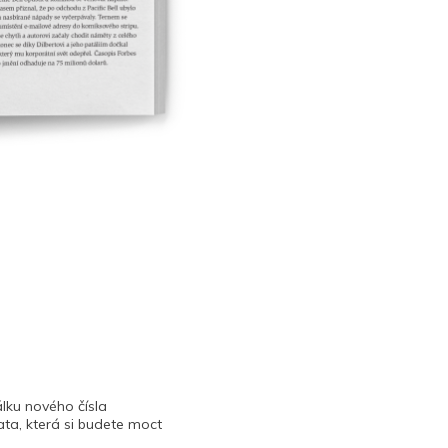
lku nového čísla
ta, která si budete moct