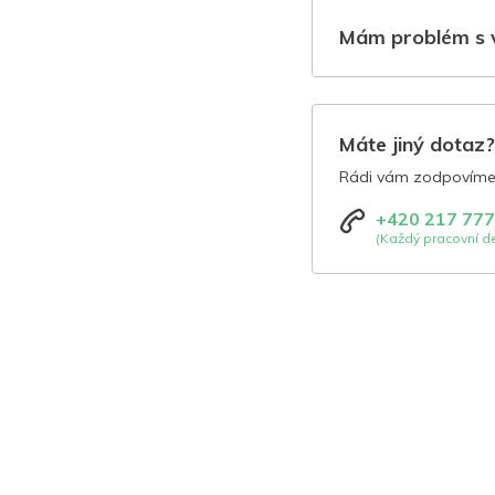
Mám problém s 
Máte jiný dotaz
Rádi vám zodpovíme 
+420 217 777
(Každý pracovní de