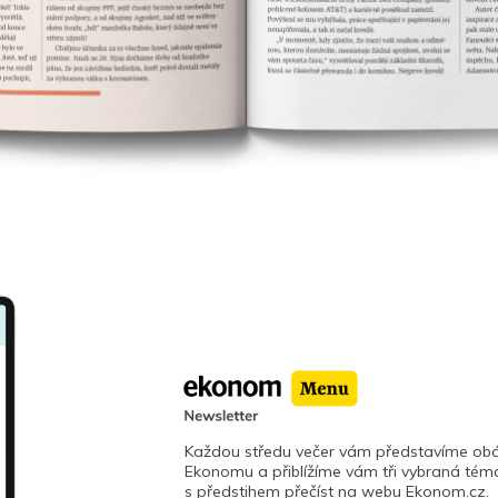
Každou středu večer vám představíme obá
Ekonomu a přiblížíme vám tři vybraná téma
s předstihem přečíst na webu Ekonom.cz.